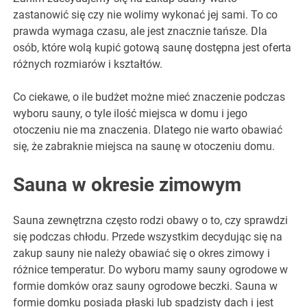
zastanowić się czy nie wolimy wykonać jej sami. To co
prawda wymaga czasu, ale jest znacznie tańsze. Dla
osób, które wolą kupić gotową saunę dostępna jest oferta
różnych rozmiarów i kształtów.
Co ciekawe, o ile budżet możne mieć znaczenie podczas
wyboru sauny, o tyle ilość miejsca w domu i jego
otoczeniu nie ma znaczenia. Dlatego nie warto obawiać
się, że zabraknie miejsca na saunę w otoczeniu domu.
Sauna w okresie zimowym
Sauna zewnętrzna często rodzi obawy o to, czy sprawdzi
się podczas chłodu. Przede wszystkim decydując się na
zakup sauny nie należy obawiać się o okres zimowy i
różnice temperatur. Do wyboru mamy sauny ogrodowe w
formie domków oraz sauny ogrodowe beczki. Sauna w
formie domku posiada płaski lub spadzisty dach i jest