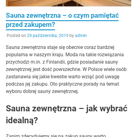
Sauna zewnętrzna – o czym pamiętać
przed zakupem?
Posted on
29 października, 2019
by
admin
Sauna zewnętrzna staje się obecnie coraz bardziej
popularna w naszym kraju. Moda na takie rozwiązania
przychodzi m.in. z Finlandii, gdzie posiadanie sauny
zewnętrznej jest dość powszechne. W Polsce wiele osób
zastanawia się jakie kwestie warto wziąć pod uwagę
podczas jej zakupu. Oto praktyczne porady na temat
wyboru dobrej sauny zewnętrznej.
Sauna zewnętrzna – jak wybrać
idealną?
Zanim zdecydujemy się na zakup sauny warto