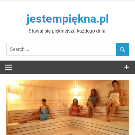
Skip
to
jestempiękna.pl
content
Stawaj się piękniejsza każdego dnia!