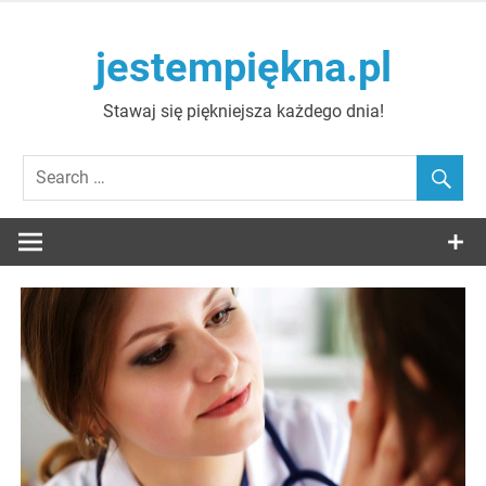
Skip
to
jestempiękna.pl
content
Stawaj się piękniejsza każdego dnia!