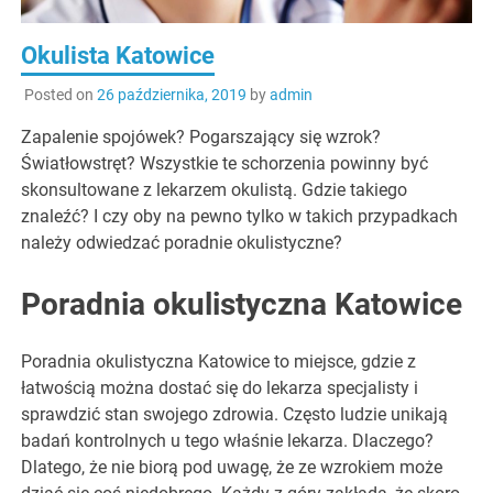
Okulista Katowice
Posted on
26 października, 2019
by
admin
Zapalenie spojówek? Pogarszający się wzrok?
Światłowstręt? Wszystkie te schorzenia powinny być
skonsultowane z lekarzem okulistą. Gdzie takiego
znaleźć? I czy oby na pewno tylko w takich przypadkach
należy odwiedzać poradnie okulistyczne?
Poradnia okulistyczna Katowice
Poradnia okulistyczna Katowice to miejsce, gdzie z
łatwością można dostać się do lekarza specjalisty i
sprawdzić stan swojego zdrowia. Często ludzie unikają
badań kontrolnych u tego właśnie lekarza. Dlaczego?
Dlatego, że nie biorą pod uwagę, że ze wzrokiem może