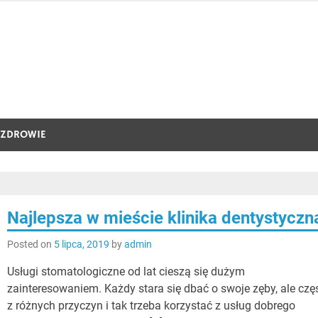
ZDROWIE
Najlepsza w mieście klinika dentystyczn
Posted on
5 lipca, 2019
by
admin
Usługi stomatologiczne od lat cieszą się dużym
zainteresowaniem. Każdy stara się dbać o swoje zęby, ale czę
z różnych przyczyn i tak trzeba korzystać z usług dobrego