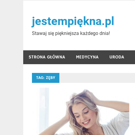
Skip
to
jestempiękna.pl
content
Stawaj się piękniejsza każdego dnia!
STRONA GŁÓWNA
MEDYCYNA
URODA
TAG:
ZĘBY