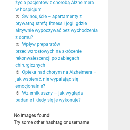
życia pacjentów z chorobą Alzheimera
w hospicjum
Świnoujście – apartamenty z
prywatną strefą fitness i jogi: gdzie
aktywnie wypoczywać bez wychodzenia
z domu?
Wpływ preparatów
przeciwzrostowych na skrócenie
rekonwalescencji po zabiegach
chirurgicznych
Opieka nad chorym na Alzheimera –
jak wspierać, nie wypalając się
emocjonalnie?
Wziernik uszny – jak wygląda
badanie i kiedy się je wykonuje?
No images found!
Try some other hashtag or username