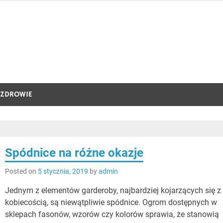
ZDROWIE
Spódnice na różne okazje
Posted on
5 stycznia, 2019
by
admin
Jednym z elementów garderoby, najbardziej kojarzących się z
kobiecością, są niewątpliwie spódnice. Ogrom dostępnych w
sklepach fasonów, wzorów czy kolorów sprawia, że stanowią