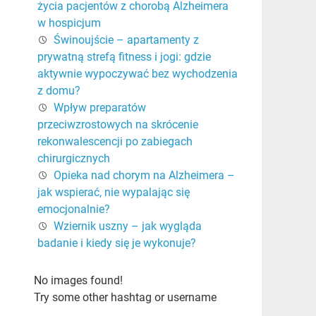
życia pacjentów z chorobą Alzheimera
w hospicjum
Świnoujście – apartamenty z
prywatną strefą fitness i jogi: gdzie
aktywnie wypoczywać bez wychodzenia
z domu?
Wpływ preparatów
przeciwzrostowych na skrócenie
rekonwalescencji po zabiegach
chirurgicznych
Opieka nad chorym na Alzheimera –
jak wspierać, nie wypalając się
emocjonalnie?
Wziernik uszny – jak wygląda
badanie i kiedy się je wykonuje?
No images found!
Try some other hashtag or username