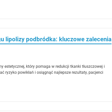
u lipolizy podbródka: kluczowe zalecenia
 estetycznej, który pomaga w redukcji tkanki tłuszczowej i
 ryzyko powikłań i osiągnąć najlepsze rezultaty, pacjenci