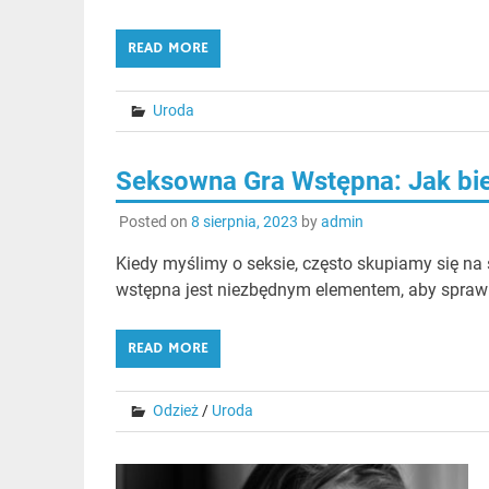
READ MORE
Uroda
Seksowna Gra Wstępna: Jak bie
Posted on
8 sierpnia, 2023
by
admin
Kiedy myślimy o seksie, często skupiamy się na
wstępna jest niezbędnym elementem, aby sprawi
READ MORE
Odzież
/
Uroda