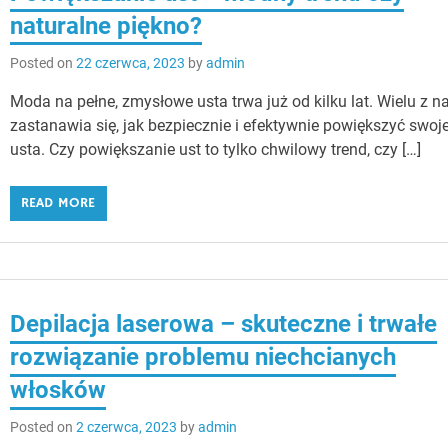
naturalne piękno?
Posted on
22 czerwca, 2023
by
admin
Moda na pełne, zmysłowe usta trwa już od kilku lat. Wielu z n
zastanawia się, jak bezpiecznie i efektywnie powiększyć swoj
usta. Czy powiększanie ust to tylko chwilowy trend, czy […]
READ MORE
Depilacja laserowa – skuteczne i trwałe
rozwiązanie problemu niechcianych
włosków
Posted on
2 czerwca, 2023
by
admin