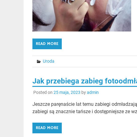
READ MORE
Uroda
Jak przebiega zabieg fotoodmł
Posted on
25 maja, 2023
by
admin
Jeszcze paręnaście lat temu zabiegi odmładzające
zabiegi są znacznie tańsze i dostępniejsze ze w
READ MORE