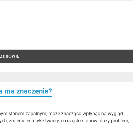
ZDROWIE
ka ma znaczenie?
oźnym stanem zapalnym, może znacząco wpłynąć na wygląd
ych, zmienia estetykę twarzy, co często stanowi duży problem,