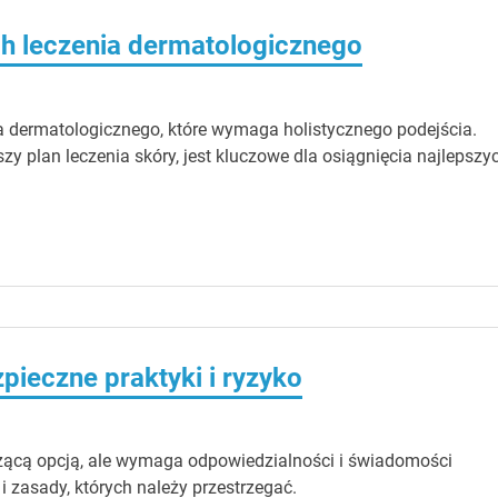
ach leczenia dermatologicznego
a dermatologicznego, które wymaga holistycznego podejścia.
szy plan leczenia skóry, jest kluczowe dla osiągnięcia najlepszy
ieczne praktyki i ryzyko
ącą opcją, ale wymaga odpowiedzialności i świadomości
i zasady, których należy przestrzegać.