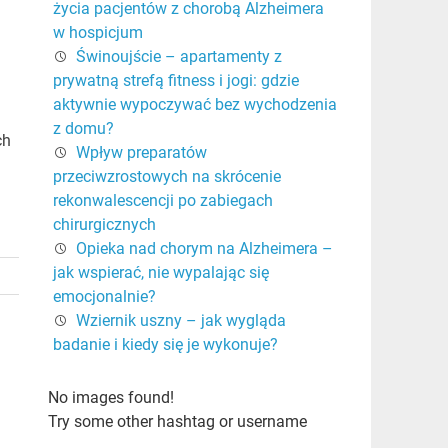
życia pacjentów z chorobą Alzheimera
w hospicjum
Świnoujście – apartamenty z
prywatną strefą fitness i jogi: gdzie
aktywnie wypoczywać bez wychodzenia
z domu?
ch
Wpływ preparatów
przeciwzrostowych na skrócenie
rekonwalescencji po zabiegach
chirurgicznych
Opieka nad chorym na Alzheimera –
jak wspierać, nie wypalając się
emocjonalnie?
Wziernik uszny – jak wygląda
badanie i kiedy się je wykonuje?
No images found!
Try some other hashtag or username