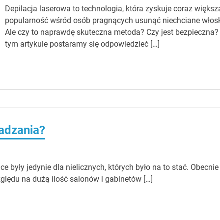
Depilacja laserowa to technologia, która zyskuje coraz większ
popularność wśród osób pragnących usunąć niechciane włosk
Ale czy to naprawdę skuteczna metoda? Czy jest bezpieczna
tym artykule postaramy się odpowiedzieć […]
adzania?
 były jedynie dla nielicznych, których było na to stać. Obecnie
zględu na dużą ilość salonów i gabinetów […]