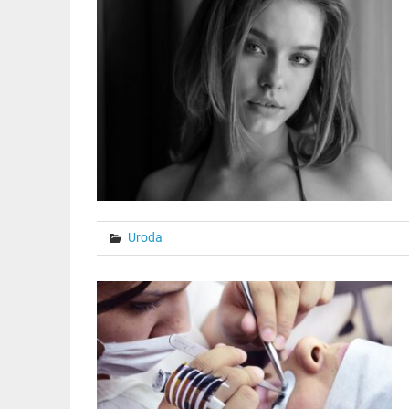
Uroda