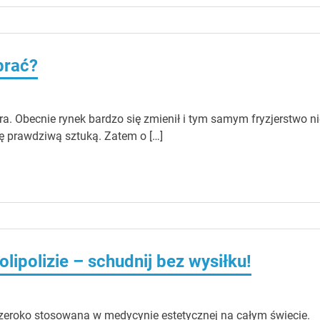
brać?
ra. Obecnie rynek bardzo się zmienił i tym samym fryzjerstwo ni
się prawdziwą sztuką. Zatem o […]
olipolizie – schudnij bez wysiłku!
t szeroko stosowana w medycynie estetycznej na całym świecie.