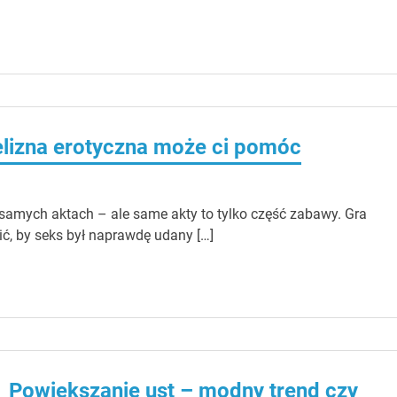
lizna erotyczna może ci pomóc
 samych aktach – ale same akty to tylko część zabawy. Gra
ć, by seks był naprawdę udany […]
Powiększanie ust – modny trend czy