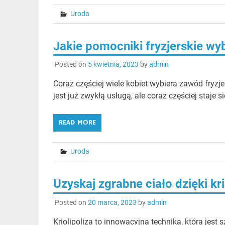
Uroda
Jakie pomocniki fryzjerskie wy
Posted on
5 kwietnia, 2023
by
admin
Coraz częściej wiele kobiet wybiera zawód fryzje
jest już zwykłą usługą, ale coraz częściej staje 
READ MORE
Uroda
Uzyskaj zgrabne ciało dzięki kri
Posted on
20 marca, 2023
by
admin
Kriolipoliza to innowacyjna technika, która jes