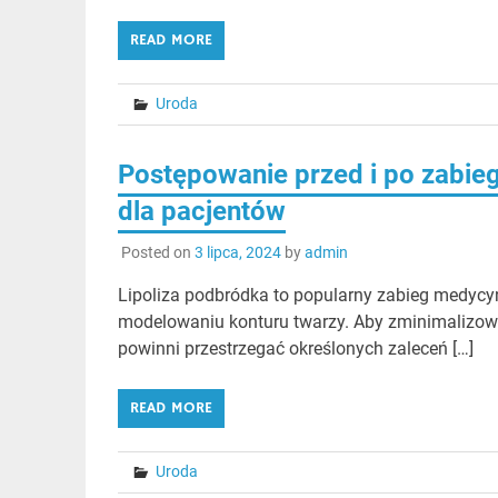
READ MORE
Uroda
Postępowanie przed i po zabieg
dla pacjentów
Posted on
3 lipca, 2024
by
admin
Lipoliza podbródka to popularny zabieg medycyny
modelowaniu konturu twarzy. Aby zminimalizować
powinni przestrzegać określonych zaleceń […]
READ MORE
Uroda