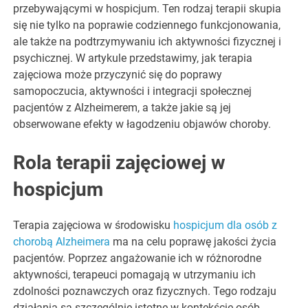
przebywającymi w hospicjum. Ten rodzaj terapii skupia
się nie tylko na poprawie codziennego funkcjonowania,
ale także na podtrzymywaniu ich aktywności fizycznej i
psychicznej. W artykule przedstawimy, jak terapia
zajęciowa może przyczynić się do poprawy
samopoczucia, aktywności i integracji społecznej
pacjentów z Alzheimerem, a także jakie są jej
obserwowane efekty w łagodzeniu objawów choroby.
Rola terapii zajęciowej w
hospicjum
Terapia zajęciowa w środowisku
hospicjum dla osób z
chorobą Alzheimera
ma na celu poprawę jakości życia
pacjentów. Poprzez angażowanie ich w różnorodne
aktywności, terapeuci pomagają w utrzymaniu ich
zdolności poznawczych oraz fizycznych. Tego rodzaju
działania są szczególnie istotne w kontekście osób