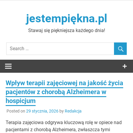
Skip
to
jestempiękna.pl
content
Stawaj się piękniejsza każdego dnia!
Wpływ terapii zajęciowej na jakość życia
pacjentów z chorobą Alzheimera w
hospicjum
Posted on
29 stycznia, 2026
by
Redakcja
Terapia zajęciowa odgrywa kluczową rolę w opiece nad
pacjentami z chorobą Alzheimera, zwłaszcza tymi