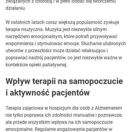
związanych z chorobą i w pełni oddać się twórczemu
działaniu.
W ostatnich latach coraz większą popularność zyskuje
terapia muzyczna. Muzyka jest niezwykle silnym
narzędziem emocjonalnym, które potrafi przywoływać
wspomnienia i stymulować emocje. Słuchanie ulubionych
utworów z przeszłości może działać relaksująco i
poprawiać nastrój pacjentów, co jest niezwykle ważne w
kontekście opieki paliatywnej.
Wpływ terapii na samopoczucie
i aktywność pacjentów
Terapia zajęciowa w hospicjum dla osób z Alzheimerem
nie tylko poprawia ich zdolności manualne i poznawcze,
ale przede wszystkim wpływa na ich samopoczucie
emocjonalne. Regularne angażowanie pacjentów w