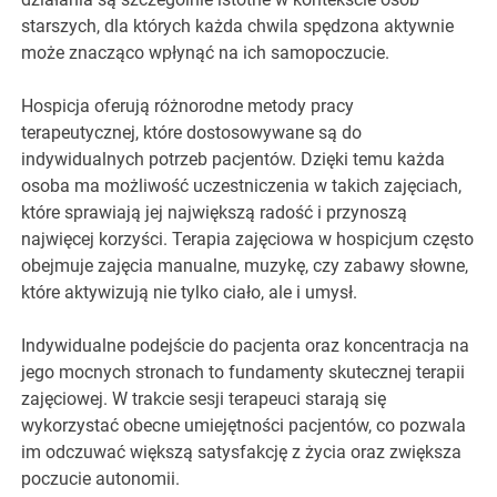
starszych, dla których każda chwila spędzona aktywnie
może znacząco wpłynąć na ich samopoczucie.
Hospicja oferują różnorodne metody pracy
terapeutycznej, które dostosowywane są do
indywidualnych potrzeb pacjentów. Dzięki temu każda
osoba ma możliwość uczestniczenia w takich zajęciach,
które sprawiają jej największą radość i przynoszą
najwięcej korzyści. Terapia zajęciowa w hospicjum często
obejmuje zajęcia manualne, muzykę, czy zabawy słowne,
które aktywizują nie tylko ciało, ale i umysł.
Indywidualne podejście do pacjenta oraz koncentracja na
jego mocnych stronach to fundamenty skutecznej terapii
zajęciowej. W trakcie sesji terapeuci starają się
wykorzystać obecne umiejętności pacjentów, co pozwala
im odczuwać większą satysfakcję z życia oraz zwiększa
poczucie autonomii.