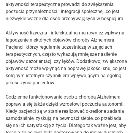
aktywności terapeutyczne prowadzi do zwiększenia
poczucia przynależności i integracji społecznej, co jest
niezwykle ważne dla osób przebywających w hospicjum.
Aktywność fizyczna i intelektualna ma również wpływ na
łagodzenie niektórych objawów choroby Alzheimera.
Pacjenci, którzy regularnie uczestniczą w zajęciach
terapeutycznych, często wykazują mniejsze nasilenie
objawów dezorientacji czy lęków. Dodatkowo, zwiększona
aktywność może wpłynąć na poprawę jakości snu, co jest
kolejnym istotnym czynnikiem wpływającym na ogólną
jakość życia pacjentów.
Codzienne funkcjonowanie osób z chorobą Alzheimera
poprawia się także dzięki wzrostowi poczucia autonomii.
Kiedy pacjenci są w stanie realizować określone zadania
samodzielnie, zyskują na pewności siebie, co przekłada
się na ich satysfakcję z życia. Dlatego tak ważne jest, aby
terapia zajęciowa była dostosowana do indywidualnych