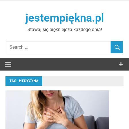
Skip
to
jestempiękna.pl
content
Stawaj się piękniejsza każdego dnia!
TAG:
MEDYCYNA