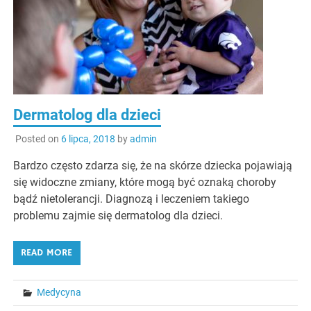
Dermatolog dla dzieci
Posted on
6 lipca, 2018
by
admin
Bardzo często zdarza się, że na skórze dziecka pojawiają
się widoczne zmiany, które mogą być oznaką choroby
bądź nietolerancji. Diagnozą i leczeniem takiego
problemu zajmie się dermatolog dla dzieci.
READ MORE
Medycyna