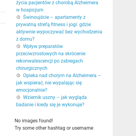
życia pacjentów z chorobą Alzheimera
w hospicjum
Świnoujście – apartamenty z
prywatną strefą fitness i jogi: gdzie
aktywnie wypoczywać bez wychodzenia
z domu?
Wpływ preparatów
przeciwzrostowych na skrócenie
rekonwalescencji po zabiegach
chirurgicznych
Opieka nad chorym na Alzheimera –
jak wspierać, nie wypalając się
emocjonalnie?
Wziernik uszny – jak wygląda
badanie i kiedy się je wykonuje?
No images found!
Try some other hashtag or username