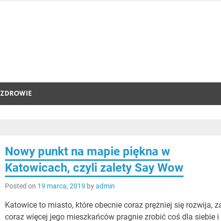
ZDROWIE
Nowy punkt na mapie piękna w
Katowicach, czyli zalety Say Wow
Posted on
19 marca, 2019
by
admin
Katowice to miasto, które obecnie coraz prężniej się rozwija, z
coraz więcej jego mieszkańców pragnie zrobić coś dla siebie i