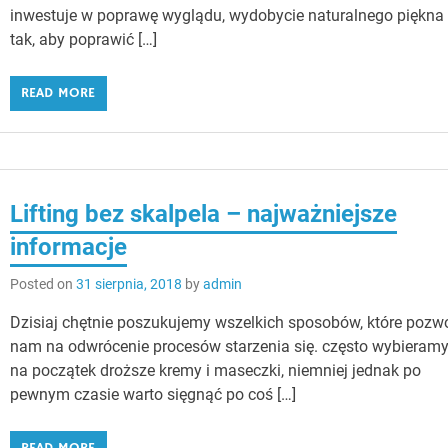
inwestuje w poprawę wyglądu, wydobycie naturalnego piękna
tak, aby poprawić […]
READ MORE
Lifting bez skalpela – najważniejsze
informacje
Posted on
31 sierpnia, 2018
by
admin
Dzisiaj chętnie poszukujemy wszelkich sposobów, które pozw
nam na odwrócenie procesów starzenia się. często wybieram
na początek droższe kremy i maseczki, niemniej jednak po
pewnym czasie warto sięgnąć po coś […]