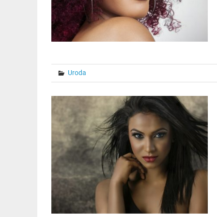
Uroda