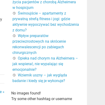
życia pacjentów z chorobą Alzheimera
w hospicjum
Świnoujście – apartamenty z
prywatną strefą fitness i jogi: gdzie
ry
aktywnie wypoczywać bez wychodzenia
z domu?
Wpływ preparatów
przeciwzrostowych na skrócenie
rekonwalescencji po zabiegach
chirurgicznych
Opieka nad chorym na Alzheimera –
jak wspierać, nie wypalając się
emocjonalnie?
Wziernik uszny – jak wygląda
badanie i kiedy się je wykonuje?
e »
No images found!
Try some other hashtag or username