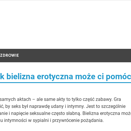
ZDROWIE
 bielizna erotyczna może ci pomó
 samych aktach – ale same akty to tylko część zabawy. Gra
, by seks był naprawdę udany i intymny. Jest to szczególnie
ie i napięcie seksualne często słabną. Bielizna erotyczna moż
intymności w sypialni i przywrócenie pożądania.