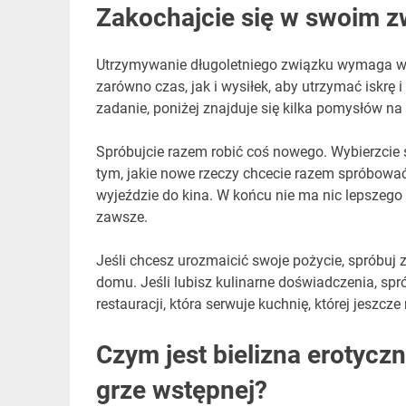
Zakochajcie się w swoim z
Utrzymywanie długoletniego związku wymaga wi
zarówno czas, jak i wysiłek, aby utrzymać iskrę
zadanie, poniżej znajduje się kilka pomysłów na 
Spróbujcie razem robić coś nowego. Wybierzcie s
tym, jakie nowe rzeczy chcecie razem spróbowa
wyjeździe do kina. W końcu nie ma nic lepszeg
zawsze.
Jeśli chcesz urozmaicić swoje pożycie, spróbuj 
domu. Jeśli lubisz kulinarne doświadczenia, sp
restauracji, która serwuje kuchnię, której jeszcze
Czym jest bielizna erotycz
grze wstępnej?