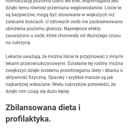
normalizację poziomu cukru we krwi, wspomagana jest
dzięki temu również przemiana węglowodanów. Liście te
są bezpieczne, mogą być stosowane w większych niż
zalecane ilościach. U zdrowych osób nie zaobserwowano
obniżenia poziomu glukozy. Największe efekty
zauważono u osób, które chorowały od dłuższego czasu
na cukrzycę.
Lekarze uważają, że można liście te przyjmować z innymi
lekami przeciwcukrzycowymi. Działanie tej rośliny można
zwiększyć dzięki ścisłemu przestrzeganiu diety i dbaniu o
aktywność fizyczną. Spacery i szybkie marsze są jak
najbardziej wskazane. Wielu cukrzyków potwierdzi, że
dzięki nim czują się dużo lepiej.
Zbilansowana dieta i
profilaktyka.