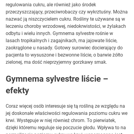
regulowania cukru, ale również jako środek
przeczyszczający, przeciwrobaczy czy wykrztuśny. Można
nazwać ją niszczycielem cukru. Rośliny te używane są w
leczeniu choroby wrzodowej, niedokrwistości, w żylakach
odbytu i wielu innych. Gymnema sylvestre rośnie w
lasach tropikalnych i zagajnikach, ma jajowate liście,
zaokrąglone u nasady. Gotowy surowiec docierający do
pacjenta to wysuszone i bezwonne liście, o barwie żółto
zielonej, ma dość nieprzyjemny gorzkawy smak.
Gymnema sylvestre liście –
efekty
Coraz więcej osób interesuje się tą rośliną ze względu na
jej doskonałe właściwości regulowania poziomu cukru we
krwi. Występuje w niej również chrom. To pierwiatek,
dzięki któremu reguluje się poczucie głodu. Wpływa to na