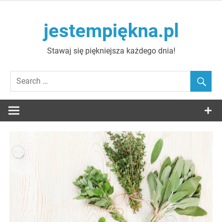
Skip
to
jestempiękna.pl
content
Stawaj się piękniejsza każdego dnia!