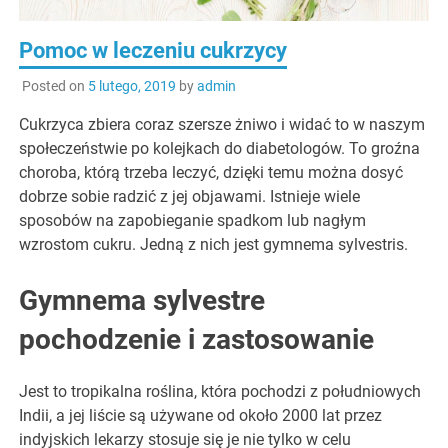
Pomoc w leczeniu cukrzycy
Posted on
5 lutego, 2019
by
admin
Cukrzyca zbiera coraz szersze żniwo i widać to w naszym
społeczeństwie po kolejkach do diabetologów. To groźna
choroba, którą trzeba leczyć, dzięki temu można dosyć
dobrze sobie radzić z jej objawami. Istnieje wiele
sposobów na zapobieganie spadkom lub nagłym
wzrostom cukru. Jedną z nich jest gymnema sylvestris.
Gymnema sylvestre
pochodzenie i zastosowanie
Jest to tropikalna roślina, która pochodzi z południowych
Indii, a jej liście są używane od około 2000 lat przez
indyjskich lekarzy stosuje się je nie tylko w celu