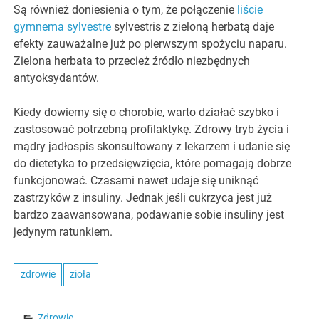
Są również doniesienia o tym, że połączenie
liście
gymnema sylvestre
sylvestris z zieloną herbatą daje
efekty zauważalne już po pierwszym spożyciu naparu.
Zielona herbata to przecież źródło niezbędnych
antyoksydantów.
Kiedy dowiemy się o chorobie, warto działać szybko i
zastosować potrzebną profilaktykę. Zdrowy tryb życia i
mądry jadłospis skonsultowany z lekarzem i udanie się
do dietetyka to przedsięwzięcia, które pomagają dobrze
funkcjonować. Czasami nawet udaje się uniknąć
zastrzyków z insuliny. Jednak jeśli cukrzyca jest już
bardzo zaawansowana, podawanie sobie insuliny jest
jedynym ratunkiem.
zdrowie
zioła
Zdrowie