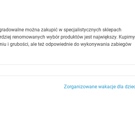
odegradowalne można zakupić w specjalistycznych sklepach
bardziej renomowanych wybór produktów jest największy. Kupim
zeniu i grubości, ale też odpowiednie do wykonywania zabiegów
Zorganizowane wakacje dla dziec