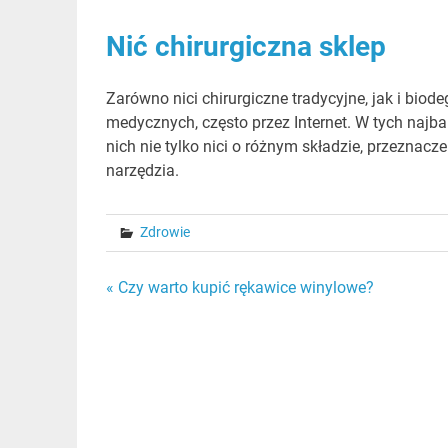
Nić chirurgiczna sklep
Zarówno nici chirurgiczne tradycyjne, jak i bi
medycznych, często przez Internet. W tych naj
nich nie tylko nici o różnym składzie, przeznac
narzędzia.
Zdrowie
Nawigacja
« Czy warto kupić rękawice winylowe?
wpisu