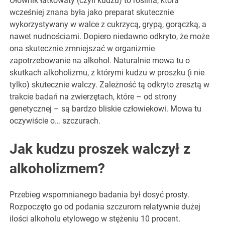
Ołownik łatkowaty (czyli kudzu) to roślina, która
wcześniej znana była jako preparat skutecznie
wykorzystywany w walce z cukrzycą, grypą, gorączką, a
nawet nudnościami. Dopiero niedawno odkryto, że może
ona skutecznie zmniejszać w organizmie
zapotrzebowanie na alkohol. Naturalnie mowa tu o
skutkach alkoholizmu, z którymi kudzu w proszku (i nie
tylko) skutecznie walczy. Zależność tą odkryto zresztą w
trakcie badań na zwierzętach, które – od strony
genetycznej – są bardzo bliskie człowiekowi. Mowa tu
oczywiście o… szczurach.
Jak kudzu proszek walczył z
alkoholizmem?
Przebieg wspomnianego badania był dosyć prosty.
Rozpoczęto go od podania szczurom relatywnie dużej
ilości alkoholu etylowego w stężeniu 10 procent.