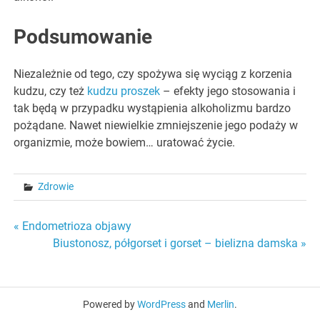
Podsumowanie
Niezależnie od tego, czy spożywa się wyciąg z korzenia
kudzu, czy też
kudzu proszek
– efekty jego stosowania i
tak będą w przypadku wystąpienia alkoholizmu bardzo
pożądane. Nawet niewielkie zmniejszenie jego podaży w
organizmie, może bowiem… uratować życie.
Zdrowie
Nawigacja
« Endometrioza objawy
Biustonosz, półgorset i gorset – bielizna damska »
wpisu
Powered by
WordPress
and
Merlin
.