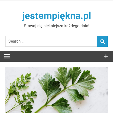
Skip
to
jestempiękna.pl
content
Stawaj się piękniejsza każdego dnia!