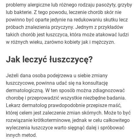
problemy alergiczne lub różnego rodzaju pasożyty, grzyby
lub bakterie. Z tego powodu, leczenie chorób skór nie
powinno być oparte jedynie na redukowaniu skutku lecz
próbach znalezienia przyczyny. Jednym z przykładów
takich chorób jest łuszczyca, która może atakować ludzi
w różnych wieku, zarówno kobiety jak i mężczyzn.
Jak leczyć łuszczycę?
Jeżeli dana osoba podejrzewa u siebie zmiany
łuszczycowe, powinna udać się na konsultację
dermatologiczną. W ten sposób można zdiagnozować
chorobę i przeprowadzić wszystkie niezbędne badania.
Lekarz dermatolog prawdopodobnie przepisze maść,
której celem jest zaleczenie zmian skórnych. Może to być
rozwiązanie krótkoterminowe, jednak w celu całkowitego
wyleczenia łuszczyce warto sięgnąć dalej i spróbować
innych metod.