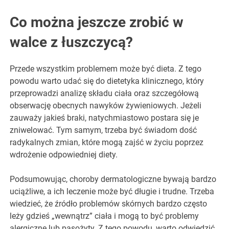
Co można jeszcze zrobić w
walce z łuszczycą?
Przede wszystkim problemem może być dieta. Z tego
powodu warto udać się do dietetyka klinicznego, który
przeprowadzi analizę składu ciała oraz szczegółową
obserwację obecnych nawyków żywieniowych. Jeżeli
zauważy jakieś braki, natychmiastowo postara się je
zniwelować. Tym samym, trzeba być świadom dość
radykalnych zmian, które mogą zajść w życiu poprzez
wdrożenie odpowiedniej diety.
Podsumowując, choroby dermatologiczne bywają bardzo
uciążliwe, a ich leczenie może być długie i trudne. Trzeba
wiedzieć, że źródło problemów skórnych bardzo często
leży gdzieś „wewnątrz” ciała i mogą to być problemy
alergiczne lub pasożyty. Z tego powodu, warto odwiedzić