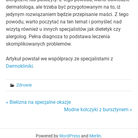
dermatologa, ale trzeba być przygotowanym na to, iż
jedynym rozwiązaniem będzie przepisanie maści. Z tego
powodu, warto poczytać na ten temat i pomyśleć nad
wizytą również u innych specjalistów jak dietetyk czy
alergolog. Pełna diagnoza to podstawa leczenia
skomplikowanych problemów.
Artykuł powstał we współpracy ze specjalistami z
Dermokliniki
.
Zdrowie
Nawigacja
« Bielizna na specjalne okazje
Modne kolczyki z bursztynem »
wpisu
Powered by
WordPress
and
Merlin
.