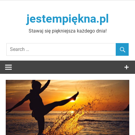
Skip
to
jestempiękna.pl
content
Stawaj się piękniejsza każdego dnia!