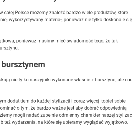
 w całej Polsce możemy znaleźć bardzo wiele produktów, które
tniej wykorzystywany materiał, ponieważ nie tylko doskonale się
yjątkowa, ponieważ musimy mieć świadomość tego, że tak
ursztynu.
 bursztynem
ują nie tylko naszyjniki wykonane właśnie z bursztynu, ale co
m dodatkiem do każdej stylizacji i coraz więcej kobiet sobie
pominać o tym, że bardzo ważne jest aby dobrać odpowiednią
ziemy mogli nadać zupełnie odmienny charakter naszej stylizacj
ub też wydarzenia, na które się ubieramy wyglądać wyjątkowo.