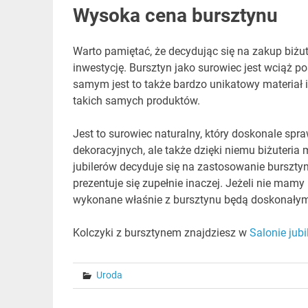
Wysoka cena bursztynu
Warto pamiętać, że decydując się na zakup biżu
inwestycję. Bursztyn jako surowiec jest wciąż p
samym jest to także bardzo unikatowy materiał 
takich samych produktów.
Jest to surowiec naturalny, który doskonale spr
dekoracyjnych, ale także dzięki niemu biżuteria
jubilerów decyduje się na zastosowanie burszt
prezentuje się zupełnie inaczej. Jeżeli nie mam
wykonane właśnie z bursztynu będą doskonały
Kolczyki z bursztynem znajdziesz w
Salonie jub
Uroda