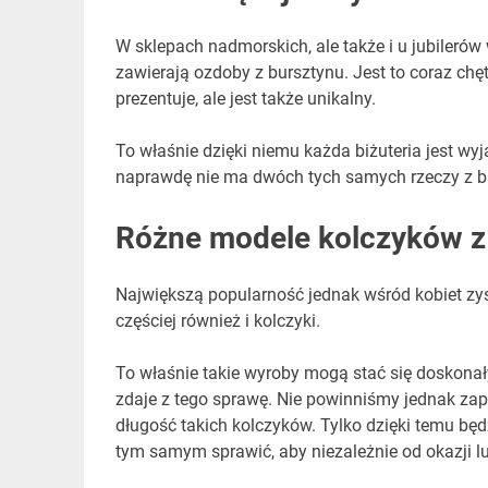
W sklepach nadmorskich, ale także i u jubilerów
zawierają ozdoby z bursztynu. Jest to coraz chę
prezentuje, ale jest także unikalny.
To właśnie dzięki niemu każda biżuteria jest w
naprawdę nie ma dwóch tych samych rzeczy z b
Różne modele kolczyków z
Największą popularność jednak wśród kobiet zysk
częściej również i kolczyki.
To właśnie takie wyroby mogą stać się doskonały
zdaje z tego sprawę. Nie powinniśmy jednak za
długość takich kolczyków. Tylko dzięki temu będ
tym samym sprawić, aby niezależnie od okazji l