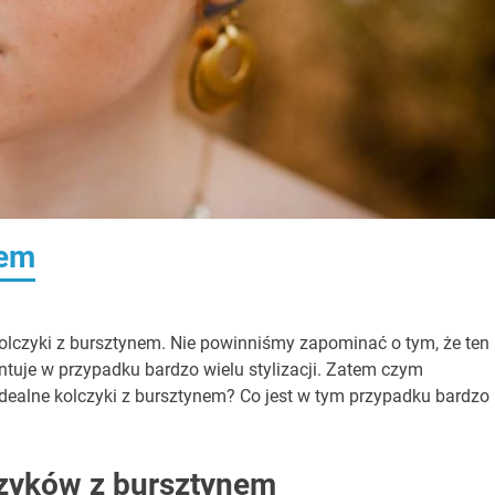
nem
kolczyki z bursztynem. Nie powinniśmy zapominać o tym, że ten
tuje w przypadku bardzo wielu stylizacji. Zatem czym
idealne kolczyki z bursztynem? Co jest w tym przypadku bardzo
czyków z bursztynem