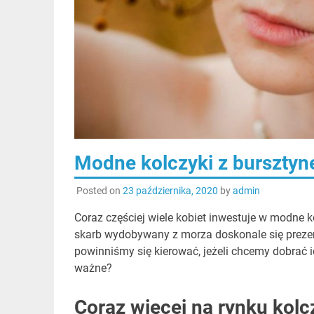
Modne kolczyki z burszty
Posted on
23 października, 2020
by
admin
Coraz częściej wiele kobiet inwestuje w modne 
skarb wydobywany z morza doskonale się prezen
powinniśmy się kierować, jeżeli chcemy dobrać 
ważne?
Coraz więcej na rynku kol