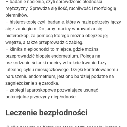
– badanie nasienia, czyli sprawdzenie płodności
mężczyzny. Sprawdza się ilość, ruchliwość i morfologię
plemników.
– histeroskopię czyli badanie, które w razie potrzeby łączy
się z zabiegiem. Do jamy macicy wprowadza się
histeroskop, za pomocą którego można obejrzeć jej
wnętrze, a także przeprowadzić zabieg.
– klinika niepłodności to miejsce, gdzie można
przeprowadzić biopsje endometrium. Polega na
uszkodzeniu ścianki macicy w trakcie trwania fazy
lutealnej cyklu miesiączkowego. Dzięki kontrolowanemu
naruszeniu endometrium, jest ono bardziej podatne na
zagnieżdżenie się zarodka.
– zabiegi laparoskopowe pozwalające usunąć
potencjalne przyczyny niepłodności.
Leczenie bezpłodności