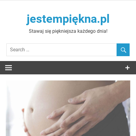
Skip
to
jestempiękna.pl
content
Stawaj się piękniejsza każdego dnia!