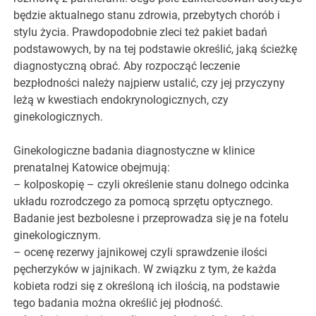
będzie aktualnego stanu zdrowia, przebytych chorób i
stylu życia. Prawdopodobnie zleci też pakiet badań
podstawowych, by na tej podstawie określić, jaką ścieżkę
diagnostyczną obrać. Aby rozpocząć leczenie
bezpłodności należy najpierw ustalić, czy jej przyczyny
leżą w kwestiach endokrynologicznych, czy
ginekologicznych.
Ginekologiczne badania diagnostyczne w klinice
prenatalnej Katowice obejmują:
– kolposkopię – czyli określenie stanu dolnego odcinka
układu rozrodczego za pomocą sprzętu optycznego.
Badanie jest bezbolesne i przeprowadza się je na fotelu
ginekologicznym.
– ocenę rezerwy jajnikowej czyli sprawdzenie ilości
pęcherzyków w jajnikach. W związku z tym, że każda
kobieta rodzi się z określoną ich ilością, na podstawie
tego badania można określić jej płodność.