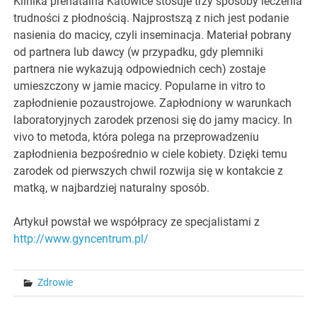
Klinika prenatalna Katowice stosuje trzy sposoby leczenia
trudności z płodnością. Najprostszą z nich jest podanie
nasienia do macicy, czyli inseminacja. Materiał pobrany
od partnera lub dawcy (w przypadku, gdy plemniki
partnera nie wykazują odpowiednich cech) zostaje
umieszczony w jamie macicy. Popularne in vitro to
zapłodnienie pozaustrojowe. Zapłodniony w warunkach
laboratoryjnych zarodek przenosi się do jamy macicy. In
vivo to metoda, która polega na przeprowadzeniu
zapłodnienia bezpośrednio w ciele kobiety. Dzięki temu
zarodek od pierwszych chwil rozwija się w kontakcie z
matką, w najbardziej naturalny sposób.
Artykuł powstał we współpracy ze specjalistami z
http://www.gyncentrum.pl/
Zdrowie