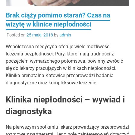
Brak ciąży pomimo starań? Czas na
wizytę w klinice niepłodności
Posted on
25 maja, 2018
by
admin
Współczesna medycyna oferuje wiele możliwości
leczenia bezpłodności. Pary, które mają trudności z
poczęciem wymarzonego potomstwa, powinny zwrócić
się do lekarzy pracujących w klinikach niepłodności.
Klinika prenatalna Katowice przeprowadzi badania
diagnostyczne oraz kompleksowe leczenie.
Klinika niepłodności – wywiad i
diagnostyka
Na pierwszym spotkaniu lekarz prowadzący przeprowadzi
rozmowę z partnerami. Jego pole zainteresowań dotyczyć