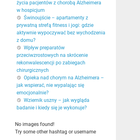
życia pacjentów z chorobą Alzheimera
w hospicjum
Świnoujście – apartamenty z
prywatną strefą fitness i jogi: gdzie
aktywnie wypoczywać bez wychodzenia
z domu?
Wpływ preparatów
przeciwzrostowych na skrócenie
rekonwalescencji po zabiegach
chirurgicznych
Opieka nad chorym na Alzheimera –
jak wspierać, nie wypalając się
emocjonalnie?
Wziernik uszny – jak wygląda
badanie i kiedy się je wykonuje?
No images found!
Try some other hashtag or username