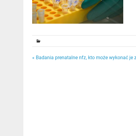
Nawigacja
« Badania prenatalne nfz, kto może wykonać je 
wpisu