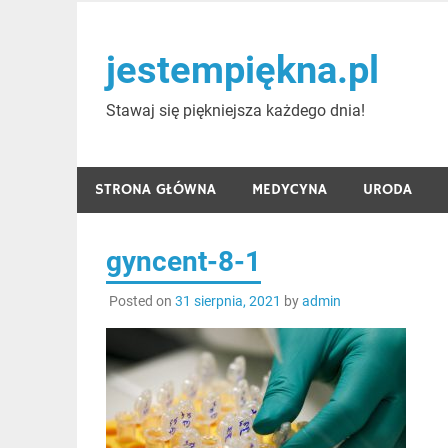
Skip
to
jestempiękna.pl
content
Stawaj się piękniejsza każdego dnia!
STRONA GŁÓWNA
MEDYCYNA
URODA
gyncent-8-1
Posted on
31 sierpnia, 2021
by
admin