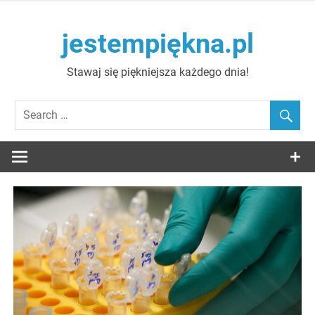
Skip
to
jestempiękna.pl
content
Stawaj się piękniejsza każdego dnia!