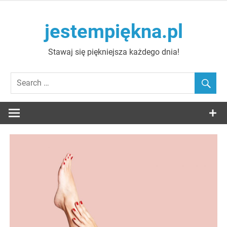
Skip
to
jestempiękna.pl
content
Stawaj się piękniejsza każdego dnia!