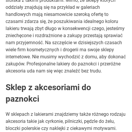
stoiska z takimi produktami. Mimo, że sklepy których
oddziały znajdują się na przykład w galeriach
handlowych mają niesamowicie szeroką ofertę to
czasami zdarza się, że poszukiwania idealnego koloru
lakieru trwają zbyt długo w konsekwencji czego, jesteśmy
zniechęcone i rozdrażnione a zakupy przestają sprawiać
nam przyjemność. Na szczęście w dzisiejszych czasach
wiele firm kosmetycznych i drogerii ma swoje sklepy
internetowe. Nie musimy wychodzić z domu, aby dokonać
zakupów. Profesjonalne lakiery do paznokci i przeróżne
akcesoria uda nam się więc znaleźć bez trudu.
Sklep z akcesoriami do
paznokci
W sklepach z lakierami znajdziemy także różnego rodzaju
akcesoria takie jak cyrkonie, pilniczki, pędzle do żelu,
bloczki polerskie czy naklejki z ciekawymi motywami.