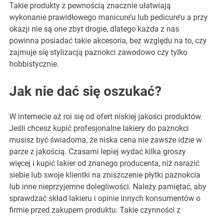
Takie produkty z pewnością znacznie ułatwiają
wykonanie prawidłowego manicure’u lub pedicure’u a przy
okazji nie są one zbyt drogie, dlatego każda z nas
powinna posiadać takie akcesoria, bez względu na to, czy
zajmuje się stylizacją paznokci zawodowo czy tylko
hobbistycznie.
Jak nie dać się oszukać?
W internecie aż roi się od ofert niskiej jakości produktów.
Jeśli chcesz kupić profesjonalne lakiery do paznokci
musisz być świadoma, że niska cena nie zawsze idzie w
parze z jakością. Czasami lepiej wydać kilka groszy
więcej i kupić lakier od znanego producenta, niż narazić
siebie lub swoje klientki na zniszczenie płytki paznokcia
lub inne nieprzyjemne dolegliwości. Należy pamiętać, aby
sprawdzać skład lakieru i opinie innych konsumentów o
firmie przed zakupem produktu. Takie czynności z