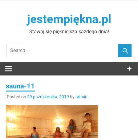
Skip
to
jestempiękna.pl
content
Stawaj się piękniejsza każdego dnia!
sauna-11
Posted on
29 października, 2019
by
admin