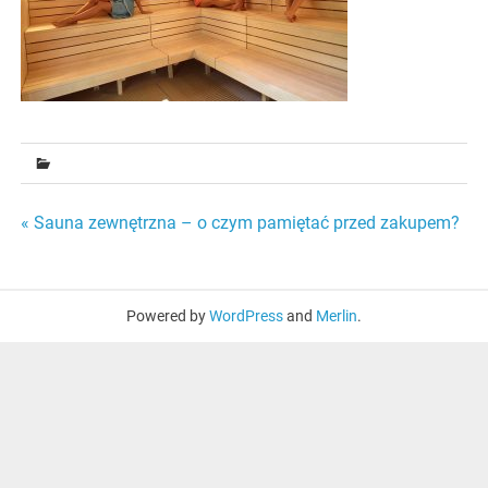
Nawigacja
« Sauna zewnętrzna – o czym pamiętać przed zakupem?
wpisu
Powered by
WordPress
and
Merlin
.