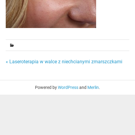
Nawigacja
« Laseroterapia w walce z niechcianymi zmarszczkami
wpisu
Powered by
WordPress
and
Merlin
.