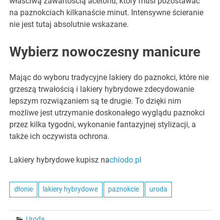
właściwą zawartością acetonu, który musi pozostawać
na paznokciach kilkanaście minut. Intensywne ścieranie
nie jest tutaj absolutnie wskazane.
Wybierz nowoczesny manicure
Mając do wyboru tradycyjne lakiery do paznokci, które nie
grzeszą trwałością i lakiery hybrydowe zdecydowanie
lepszym rozwiązaniem są te drugie. To dzięki nim
możliwe jest utrzymanie doskonałego wyglądu paznokci
przez kilka tygodni, wykonanie fantazyjnej stylizacji, a
także ich oczywista ochrona.
Lakiery hybrydowe kupisz na
chiodo.pl
dłonie
lakiery hybrydowe
paznokcie
uroda
Uroda