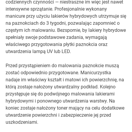
codziennych czynności — niestraszne im więc jest nawet
intensywne sprzątanie. Profesjonalnie wykonany
manicure przy użyciu lakierów hybrydowych utrzymuje się
na paznokciach do 3 tygodni, pozwalając zapomnieć o
częstym ich malowaniu. Bezspornie, by lakiery hybrydowe
spełniały swoje podstawowe zadania, wymagają
właściwego przygotowania płytki paznokcia oraz
utwardzenia lampą UV lub LED.
Przed przystąpieniem do malowania paznokcie muszą
zostać odpowiednio przygotowane. Manicurzystka
nadaje im właściwy kształt i matowi ich powierzchnię, na
którą zostaje nałożony utwardzalny podkład. Kolejno
przystępuje się do podwójnego malowania lakierami
hybrydowymi i ponownego utwardzenia warstwy. Na
koniec zostaje nałożony toner mający na celu dodatkowe
utwardzenie powierzchni i zabezpieczenie jej przed
uszkodzeniami.