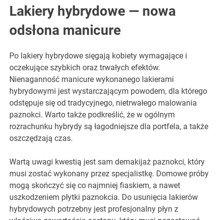
Lakiery hybrydowe — nowa
odsłona manicure
Po lakiery hybrydowe sięgają kobiety wymagające i
oczekujące szybkich oraz trwałych efektów.
Nienaganność manicure wykonanego lakierami
hybrydowymi jest wystarczającym powodem, dla którego
odstępuje się od tradycyjnego, nietrwałego malowania
paznokci. Warto także podkreślić, że w ogólnym
rozrachunku hybrydy są łagodniejsze dla portfela, a także
oszczędzają czas.
Wartą uwagi kwestią jest sam demakijaż paznokci, który
musi zostać wykonany przez specjalistkę. Domowe próby
mogą skończyć się co najmniej fiaskiem, a nawet
uszkodzeniem płytki paznokcia. Do usunięcia lakierów
hybrydowych potrzebny jest profesjonalny płyn z