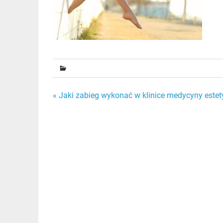
Nawigacja
« Jaki zabieg wykonać w klinice medycyny estet
wpisu