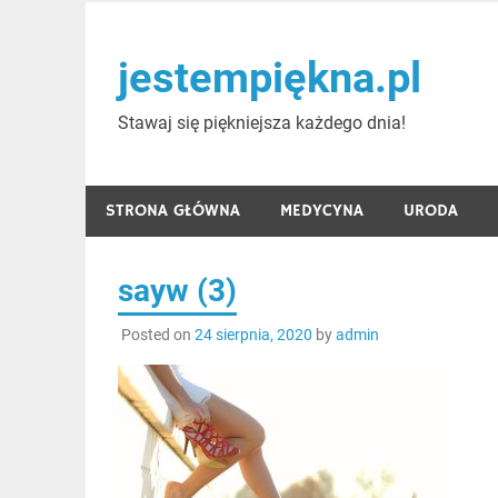
Skip
to
jestempiękna.pl
content
Stawaj się piękniejsza każdego dnia!
STRONA GŁÓWNA
MEDYCYNA
URODA
sayw (3)
Posted on
24 sierpnia, 2020
by
admin