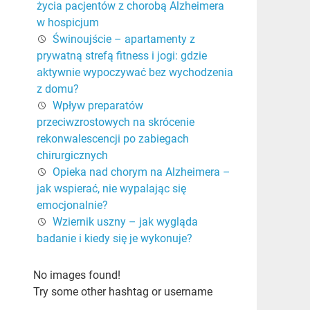
życia pacjentów z chorobą Alzheimera
w hospicjum
Świnoujście – apartamenty z
prywatną strefą fitness i jogi: gdzie
aktywnie wypoczywać bez wychodzenia
z domu?
Wpływ preparatów
przeciwzrostowych na skrócenie
rekonwalescencji po zabiegach
chirurgicznych
Opieka nad chorym na Alzheimera –
jak wspierać, nie wypalając się
emocjonalnie?
Wziernik uszny – jak wygląda
badanie i kiedy się je wykonuje?
No images found!
Try some other hashtag or username