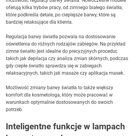
możliwość regulacji barwy światła. Nowoczesne modele
oferują kilka trybów pracy, od zimnego białego światła,
które podkreśla detale, po cieplejsze barwy, które są
bardziej relaksujące dla klienta.
Regulacja barwy światła pozwala na dostosowanie
oświetlenia do różnych rodzajów zabiegów. Na przykład
zimne światło jest idealne do precyzyjnych procedur,
takich jak depilacja czy analiza zmian skórnych, podczas
gdy ciepłe światło sprawdza się w zabiegach
relaksacyjnych, takich jak masaże czy aplikacja masek.
Możliwość zmiany barwy światła to także większy
komfort dla kosmetologa, który może pracować w
warunkach optymalnie dostosowanych do swoich
potrzeb.
Inteligentne funkcje w lampach