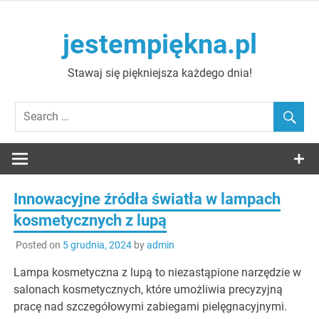
Skip
to
jestempiękna.pl
content
Stawaj się piękniejsza każdego dnia!
Innowacyjne źródła światła w lampach
kosmetycznych z lupą
Posted on
5 grudnia, 2024
by
admin
Lampa kosmetyczna z lupą to niezastąpione narzędzie w
salonach kosmetycznych, które umożliwia precyzyjną
pracę nad szczegółowymi zabiegami pielęgnacyjnymi.