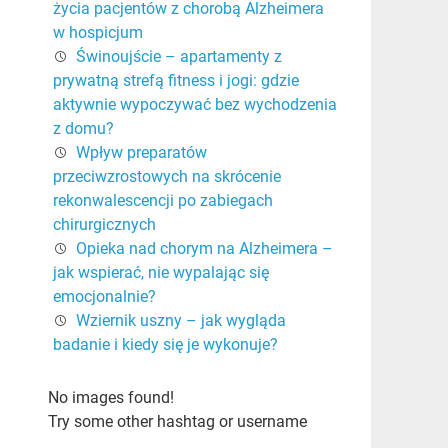
życia pacjentów z chorobą Alzheimera
w hospicjum
Świnoujście – apartamenty z
prywatną strefą fitness i jogi: gdzie
aktywnie wypoczywać bez wychodzenia
z domu?
Wpływ preparatów
przeciwzrostowych na skrócenie
rekonwalescencji po zabiegach
chirurgicznych
Opieka nad chorym na Alzheimera –
jak wspierać, nie wypalając się
emocjonalnie?
Wziernik uszny – jak wygląda
badanie i kiedy się je wykonuje?
No images found!
Try some other hashtag or username