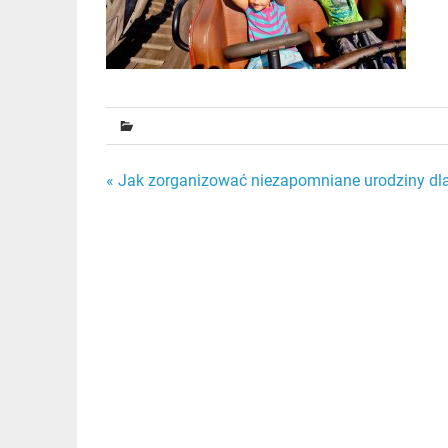
Nawigacja
« Jak zorganizować niezapomniane urodziny dl
wpisu