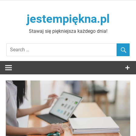
Skip
to
jestempiękna.pl
content
Stawaj się piękniejsza każdego dnia!