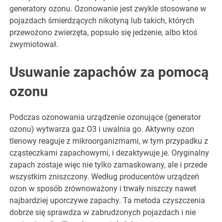
generatory ozonu. Ozonowanie jest zwykle stosowane w
pojazdach śmierdzących nikotyną lub takich, których
przewożono zwierzęta, popsuło się jedzenie, albo ktoś
zwymiotował.
Usuwanie zapachów za pomocą
ozonu
Podczas ozonowania urządzenie ozonujące (generator
ozonu) wytwarza gaz O3 i uwalnia go. Aktywny ozon
tlenowy reaguje z mikroorganizmami, w tym przypadku z
cząsteczkami zapachowymi, i dezaktywuje je. Oryginalny
zapach zostaje więc nie tylko zamaskowany, ale i przede
wszystkim zniszczony. Według producentów urządzeń
ozon w sposób zrównoważony i trwały niszczy nawet
najbardziej uporczywe zapachy. Ta metoda czyszczenia
dobrze się sprawdza w zabrudzonych pojazdach i nie