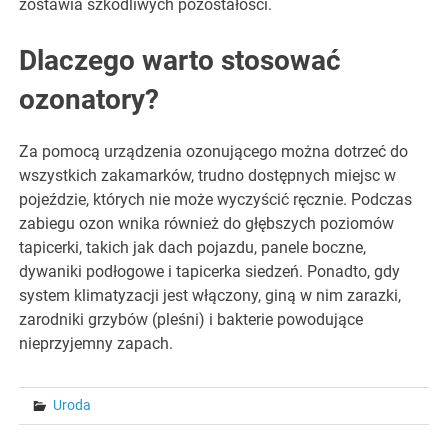
zostawia szkodliwych pozostałości.
Dlaczego warto stosować
ozonatory?
Za pomocą urządzenia ozonującego można dotrzeć do
wszystkich zakamarków, trudno dostępnych miejsc w
pojeździe, których nie może wyczyścić ręcznie. Podczas
zabiegu ozon wnika również do głębszych poziomów
tapicerki, takich jak dach pojazdu, panele boczne,
dywaniki podłogowe i tapicerka siedzeń. Ponadto, gdy
system klimatyzacji jest włączony, giną w nim zarazki,
zarodniki grzybów (pleśni) i bakterie powodujące
nieprzyjemny zapach.
Uroda