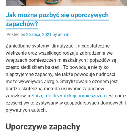
Jak można pozbyć się uporczywych
zapachów?
Posted on
26 lipca, 2021
by
admin
Zaniedbane systemy klimatyzacji, niedostateczne
wietrzenie oraz wszelkiego rodzaju zabrudzenia we
wnętrzach pomieszczeń mieszkalnych i pojazdów są
często siedliskiem bakterii. To powoduje nie tylko
nieprzyjemne zapachy, ale także powoduje nudności i
może wywoływać alergie. Sterylizowanie ozonem jest
bardzo skuteczną metodą usuwanie zapachów i
zarazków, a
Sprzęt do dezynfekcji pomieszczeń
jest coraz
częściej wykorzystywany w gospodarstwach domowych i
prywatnych autach.
Uporczywe zapachy