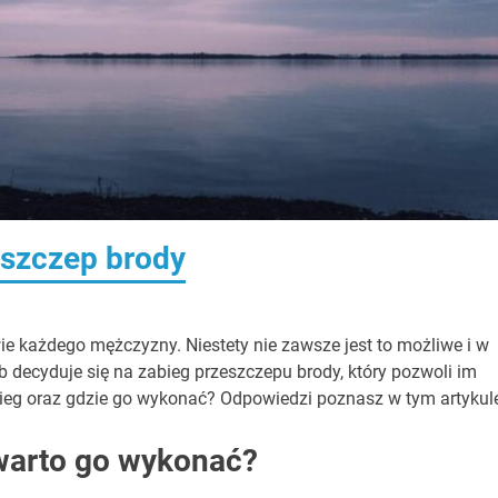
eszczep brody
ie każdego mężczyzny. Niestety nie zawsze jest to możliwe i w
ub decyduje się na zabieg przeszczepu brody, który pozwoli im
ieg oraz gdzie go wykonać? Odpowiedzi poznasz w tym artykul
warto go wykonać?