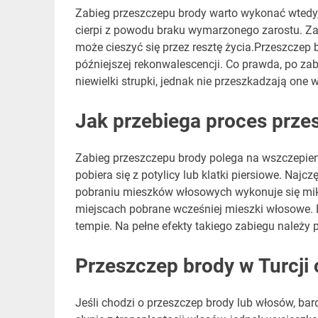
Zabieg przeszczepu brody warto wykonać wtedy,
cierpi z powodu braku wymarzonego zarostu. Z
może cieszyć się przez resztę życia.Przeszczep 
późniejszej rekonwalescencji. Co prawda, po zab
niewielki strupki, jednak nie przeszkadzają on
Jak przebiega proces prze
Zabieg przeszczepu brody polega na wszczepie
pobiera się z potylicy lub klatki piersiowe. Najc
pobraniu mieszków włosowych wykonuje się mikr
miejscach pobrane wcześniej mieszki włosowe. 
tempie. Na pełne efekty takiego zabiegu należy 
Przeszczep brody w Turcji 
Jeśli chodzi o przeszczep brody lub włosów, bardz