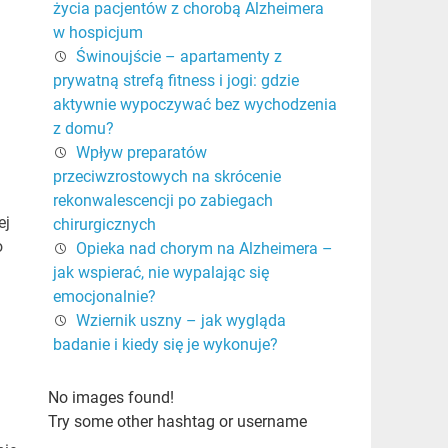
życia pacjentów z chorobą Alzheimera
w hospicjum
Świnoujście – apartamenty z
prywatną strefą fitness i jogi: gdzie
aktywnie wypoczywać bez wychodzenia
z domu?
Wpływ preparatów
przeciwzrostowych na skrócenie
rekonwalescencji po zabiegach
ej
chirurgicznych
o
Opieka nad chorym na Alzheimera –
jak wspierać, nie wypalając się
emocjonalnie?
Wziernik uszny – jak wygląda
badanie i kiedy się je wykonuje?
No images found!
Try some other hashtag or username