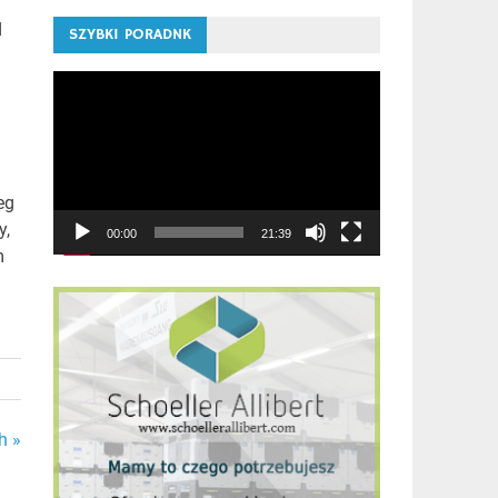
d
SZYBKI PORADNK
Odtwarzacz
video
eg
y,
00:00
21:39
m
h »