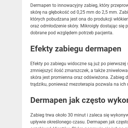
Dermapen to innowacyjny zabieg, który przeprow
skórę na głębokość od 0,25 mm do 2,5 mm. Zab
których pobudzana jest ona do produkcji włókie
oraz odmłodzenie skóry. Mikroigły dostając się
dobrane pod względem potrzeb pacjenta.
Efekty zabiegu dermapen
Efekty po zabiegu widoczne są już po pierwszej 
zmniejszyć ilość zmarszczek, a także zniwelowa
skóra jest promienna oraz odświeżona. Zabieg d
trądziku, ponieważ mezoterapia pozwala na ich 
Dermapen jak często wyk
Zabieg trwa około 30 minut i zaleca się wykony
upływie określonego czasu. Dermapen jak często