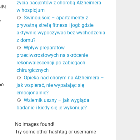
życia pacjentów z chorobą Alzheimera
ają
w hospicjum
Świnoujście – apartamenty z
e
prywatną strefą fitness i jogi: gdzie
aktywnie wypoczywać bez wychodzenia
z domu?
Wpływ preparatów
przeciwzrostowych na skrócenie
rekonwalescencji po zabiegach
chirurgicznych
Opieka nad chorym na Alzheimera –
po
jak wspierać, nie wypalając się
emocjonalnie?
Wziernik uszny – jak wygląda
badanie i kiedy się je wykonuje?
No images found!
Try some other hashtag or username