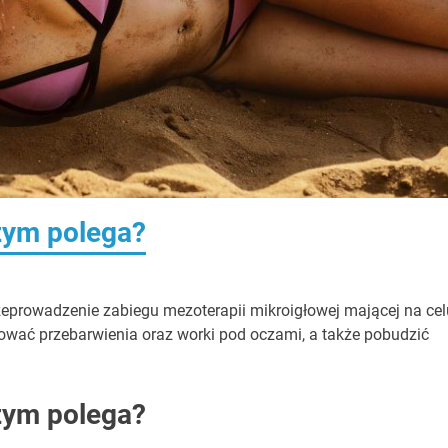
zym polega?
eprowadzenie zabiegu mezoterapii mikroigłowej mającej na cel
lować przebarwienia oraz worki pod oczami, a także pobudzić
zym polega?