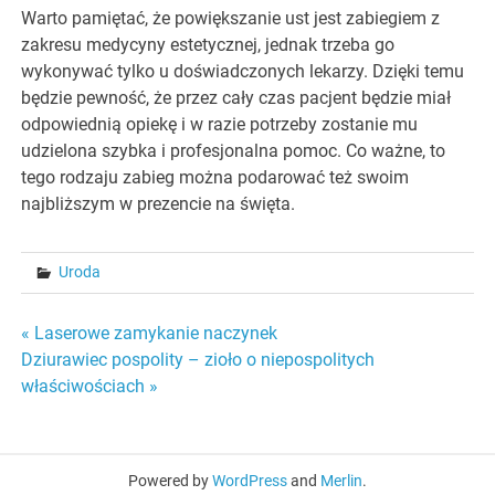
Warto pamiętać, że powiększanie ust jest zabiegiem z
zakresu medycyny estetycznej, jednak trzeba go
wykonywać tylko u doświadczonych lekarzy. Dzięki temu
będzie pewność, że przez cały czas pacjent będzie miał
odpowiednią opiekę i w razie potrzeby zostanie mu
udzielona szybka i profesjonalna pomoc. Co ważne, to
tego rodzaju zabieg można podarować też swoim
najbliższym w prezencie na święta.
Uroda
Nawigacja
« Laserowe zamykanie naczynek
Dziurawiec pospolity – zioło o niepospolitych
wpisu
właściwościach »
Powered by
WordPress
and
Merlin
.