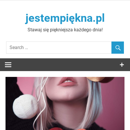
Skip
to
jestempiękna.pl
content
Stawaj się piękniejsza każdego dnia!