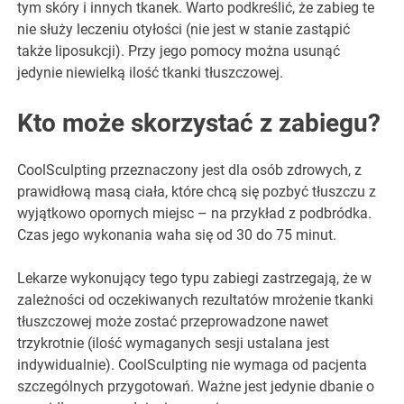
tym skóry i innych tkanek. Warto podkreślić, że zabieg te
nie służy leczeniu otyłości (nie jest w stanie zastąpić
także liposukcji). Przy jego pomocy można usunąć
jedynie niewielką ilość tkanki tłuszczowej.
Kto może skorzystać z zabiegu?
CoolSculpting przeznaczony jest dla osób zdrowych, z
prawidłową masą ciała, które chcą się pozbyć tłuszczu z
wyjątkowo opornych miejsc – na przykład z podbródka.
Czas jego wykonania waha się od 30 do 75 minut.
Lekarze wykonujący tego typu zabiegi zastrzegają, że w
zależności od oczekiwanych rezultatów mrożenie tkanki
tłuszczowej może zostać przeprowadzone nawet
trzykrotnie (ilość wymaganych sesji ustalana jest
indywidualnie). CoolSculpting nie wymaga od pacjenta
szczególnych przygotowań. Ważne jest jedynie dbanie o