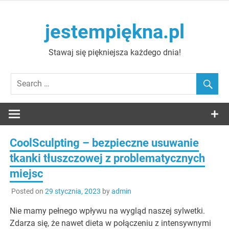
Skip
to
jestempiękna.pl
content
Stawaj się piękniejsza każdego dnia!
CoolSculpting – bezpieczne usuwanie
tkanki tłuszczowej z problematycznych
miejsc
Posted on
29 stycznia, 2023
by
admin
Nie mamy pełnego wpływu na wygląd naszej sylwetki.
Zdarza się, że nawet dieta w połączeniu z intensywnymi