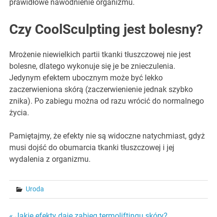
prawidłowe nawodnienie organizmu.
Czy CoolSculpting jest bolesny?
Mrożenie niewielkich partii tkanki tłuszczowej nie jest
bolesne, dlatego wykonuje się je be znieczulenia.
Jedynym efektem ubocznym może być lekko
zaczerwieniona skórą (zaczerwienienie jednak szybko
znika). Po zabiegu można od razu wrócić do normalnego
życia.
Pamiętajmy, że efekty nie są widoczne natychmiast, gdyż
musi dojść do obumarcia tkanki tłuszczowej i jej
wydalenia z organizmu.
Uroda
« Jakie efekty daje zabieg termoliftingu skóry?