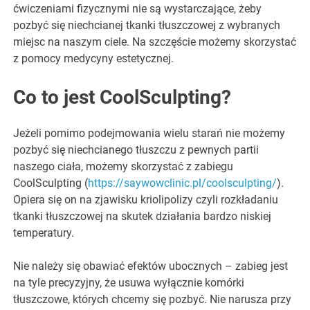
ćwiczeniami fizycznymi nie są wystarczające, żeby
pozbyć się niechcianej tkanki tłuszczowej z wybranych
miejsc na naszym ciele. Na szczęście możemy skorzystać
z pomocy medycyny estetycznej.
Co to jest CoolSculpting?
Jeżeli pomimo podejmowania wielu starań nie możemy
pozbyć się niechcianego tłuszczu z pewnych partii
naszego ciała, możemy skorzystać z zabiegu
CoolSculpting (
https://saywowclinic.pl/coolsculpting/
).
Opiera się on na zjawisku kriolipolizy czyli rozkładaniu
tkanki tłuszczowej na skutek działania bardzo niskiej
temperatury.
Nie należy się obawiać efektów ubocznych – zabieg jest
na tyle precyzyjny, że usuwa wyłącznie komórki
tłuszczowe, których chcemy się pozbyć. Nie narusza przy