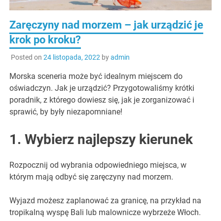
Zaręczyny nad morzem – jak urządzić je
krok po kroku?
Posted on
24 listopada, 2022
by
admin
Morska sceneria może być idealnym miejscem do
oświadczyn. Jak je urządzić? Przygotowaliśmy krótki
poradnik, z którego dowiesz się, jak je zorganizować i
sprawić, by były niezapomniane!
1. Wybierz najlepszy kierunek
Rozpocznij od wybrania odpowiedniego miejsca, w
którym mają odbyć się zaręczyny nad morzem.
Wyjazd możesz zaplanować za granicę, na przykład na
tropikalną wyspę Bali lub malownicze wybrzeże Włoch.