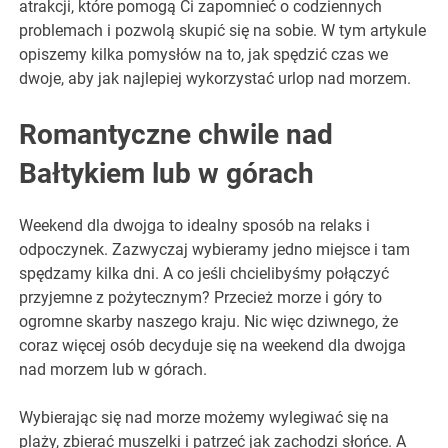
atrakcji, które pomogą Ci zapomnieć o codziennych
problemach i pozwolą skupić się na sobie. W tym artykule
opiszemy kilka pomysłów na to, jak spędzić czas we
dwoje, aby jak najlepiej wykorzystać urlop nad morzem.
Romantyczne chwile nad
Bałtykiem lub w górach
Weekend dla dwojga to idealny sposób na relaks i
odpoczynek. Zazwyczaj wybieramy jedno miejsce i tam
spędzamy kilka dni. A co jeśli chcielibyśmy połączyć
przyjemne z pożytecznym? Przecież morze i góry to
ogromne skarby naszego kraju. Nic więc dziwnego, że
coraz więcej osób decyduje się na weekend dla dwojga
nad morzem lub w górach.
Wybierając się nad morze możemy wylegiwać się na
plaży, zbierać muszelki i patrzeć jak zachodzi słońce. A