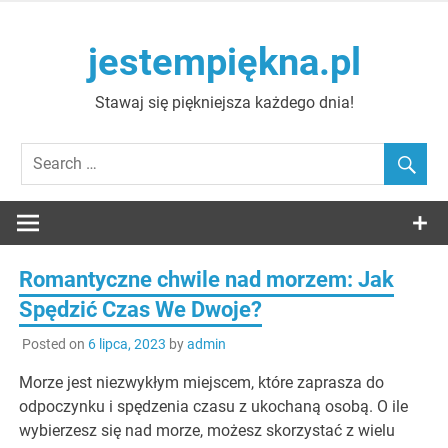
Skip
to
jestempiękna.pl
content
Stawaj się piękniejsza każdego dnia!
Romantyczne chwile nad morzem: Jak
Spędzić Czas We Dwoje?
Posted on
6 lipca, 2023
by
admin
Morze jest niezwykłym miejscem, które zaprasza do
odpoczynku i spędzenia czasu z ukochaną osobą. O ile
wybierzesz się nad morze, możesz skorzystać z wielu