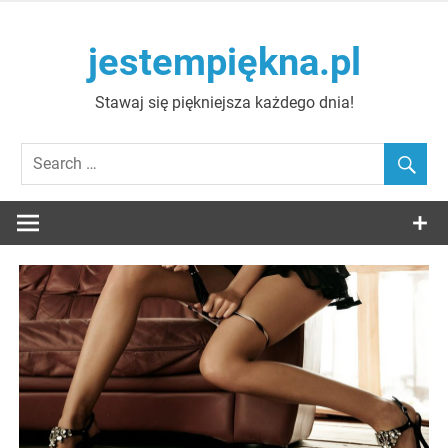
Skip
to
jestempiękna.pl
content
Stawaj się piękniejsza każdego dnia!