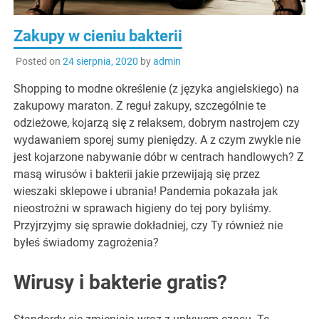
Zakupy w cieniu bakterii
Posted on
24 sierpnia, 2020
by
admin
Shopping to modne określenie (z języka angielskiego) na
zakupowy maraton. Z reguł zakupy, szczególnie te
odzieżowe, kojarzą się z relaksem, dobrym nastrojem czy
wydawaniem sporej sumy pieniędzy. A z czym zwykle nie
jest kojarzone nabywanie dóbr w centrach handlowych? Z
masą wirusów i bakterii jakie przewijają się przez
wieszaki sklepowe i ubrania! Pandemia pokazała jak
nieostrożni w sprawach higieny do tej pory byliśmy.
Przyjrzyjmy się sprawie dokładniej, czy Ty również nie
byłeś świadomy zagrożenia?
Wirusy i bakterie gratis?