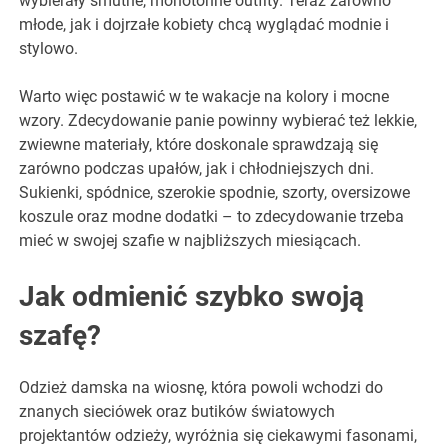
wybierały smutne, monotonne outfity. Teraz zarówno
młode, jak i dojrzałe kobiety chcą wyglądać modnie i
stylowo.
Warto więc postawić w te wakacje na kolory i mocne
wzory. Zdecydowanie panie powinny wybierać też lekkie,
zwiewne materiały, które doskonale sprawdzają się
zarówno podczas upałów, jak i chłodniejszych dni.
Sukienki, spódnice, szerokie spodnie, szorty, oversizowe
koszule oraz modne dodatki – to zdecydowanie trzeba
mieć w swojej szafie w najbliższych miesiącach.
Jak odmienić szybko swoją
szafę?
Odzież damska na wiosnę, która powoli wchodzi do
znanych sieciówek oraz butików światowych
projektantów odzieży, wyróżnia się ciekawymi fasonami,