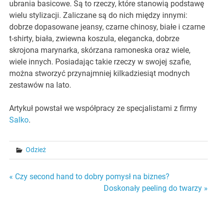
ubrania basicowe. Są to rzeczy, które stanowią podstawę
wielu stylizacji. Zaliczane są do nich między innymi:
dobrze dopasowane jeansy, czarne chinosy, białe i czarne
t-shirty, biała, zwiewna koszula, elegancka, dobrze
skrojona marynarka, skórzana ramoneska oraz wiele,
wiele innych. Posiadając takie rzeczy w swojej szafie,
można stworzyć przynajmniej kilkadziesiąt modnych
zestawów na lato.
Artykuł powstał we współpracy ze specjalistami z firmy
Salko
.
Odzież
Nawigacja
« Czy second hand to dobry pomysł na biznes?
Doskonały peeling do twarzy »
wpisu