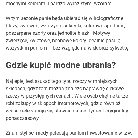
mocnymi kolorami i bardzo wyrazistymi wzorami.
W tym sezonie panie będą ubierać się w holograficzne
bluzy, zwiewne, wzorzyste sukienki, kolorowe spódnice,
poszarpane szorty oraz jednolite bluzki. Motywy
zwierzęce, kwiatowe, neonowe kolory idealnie pasują
wszystkim paniom – bez względu na wiek oraz sylwetkę.
Gdzie kupić modne ubrania?
Najlepiej jest szukać tego typu rzeczy w mniejszych
sklepach, gdyż tam można znaleźć naprawdę ciekawe
rzeczy w przystępnych cenach. Wiele osób chętnie także
robi zakupy w sklepach internetowych, gdzie również
właściciele starają się stawiać na asortyment oryginalny i
ponadczasowy.
Znani styliści mody polecają paniom inwestowanie w tzw.