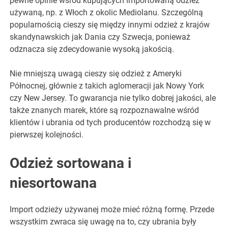
pewne opinie wśród kupujących importowaną odzież
używaną, np. z Włoch z okolic Mediolanu. Szczególną
popularnością cieszy się między innymi odzież z krajów
skandynawskich jak Dania czy Szwecja, ponieważ
odznacza się zdecydowanie wysoką jakością.
Nie mniejszą uwagą cieszy się odzież z Ameryki
Północnej, głównie z takich aglomeracji jak Nowy York
czy New Jersey. To gwarancja nie tylko dobrej jakości, ale
także znanych marek, które są rozpoznawalne wśród
klientów i ubrania od tych producentów rozchodzą się w
pierwszej kolejności.
Odzież sortowana i
niesortowana
Import odzieży używanej może mieć różną formę. Przede
wszystkim zwraca się uwagę na to, czy ubrania były