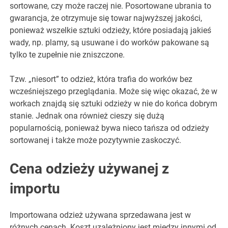
sortowane, czy może raczej nie. Posortowane ubrania to
gwarancja, że otrzymuje się towar najwyższej jakości,
ponieważ wszelkie sztuki odzieży, które posiadają jakieś
wady, np. plamy, są usuwane i do worków pakowane są
tylko te zupełnie nie zniszczone.
Tzw. „niesort” to odzież, która trafia do worków bez
wcześniejszego przeglądania. Może się więc okazać, że w
workach znajdą się sztuki odzieży w nie do końca dobrym
stanie. Jednak ona również cieszy się dużą
popularnością, ponieważ bywa nieco tańsza od odzieży
sortowanej i także może pozytywnie zaskoczyć.
Cena odzieży używanej z
importu
Importowana odzież używana sprzedawana jest w
różnych cenach. Koszt uzależniony jest między innymi od