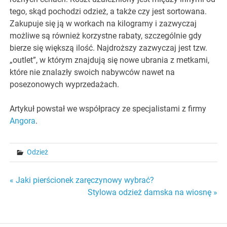
tego, skąd pochodzi odzież, a także czy jest sortowana.
Zakupuje się ją w workach na kilogramy i zazwyczaj
możliwe są również korzystne rabaty, szczególnie gdy
bierze się większą ilość. Najdroższy zazwyczaj jest tzw.
„outlet”, w którym znajdują się nowe ubrania z metkami,
które nie znalazły swoich nabywców nawet na
posezonowych wyprzedażach.
Artykuł powstał we współpracy ze specjalistami z firmy
Angora
.
Odzież
Nawigacja
« Jaki pierścionek zaręczynowy wybrać?
Stylowa odzież damska na wiosnę »
wpisu