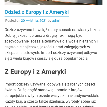
Odzież z Europy i z Ameryki
Posted on
20 kwietnia, 2021
by
admin
Odzież używana to wciąż dobry sposób na własny biznes.
Dobrej jakości ubrania z drugiej ręki mogą być
zdecydowanie lepszą alternatywą dla wcale nie tanich i
często nie najlepszej jakości ubrań zalegających w
sklepach sieciowych. Import odzieży używanej odbywa
się z wielu krajów i cieszy się dużą popularnością.
Z Europy i z Ameryki
Import odzieży używanej odbywa się z różnych części
świata. Dużą część stanowią ubrania z krajów
europejskich, w tym przede wszystkim skandynawskich.
Każdy kraj, a często także dzielnica, wyrobiły sobie już