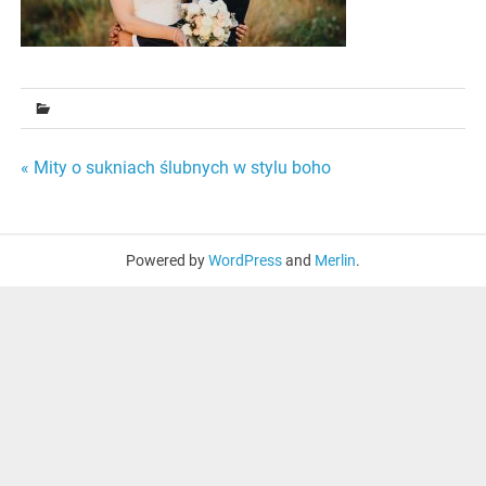
Nawigacja
« Mity o sukniach ślubnych w stylu boho
wpisu
Powered by
WordPress
and
Merlin
.