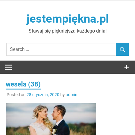
Skip
to
jestempiękna.pl
content
Stawaj się piękniejsza każdego dnia!
wesela (38)
Posted on
28 stycznia, 2020
by
admin