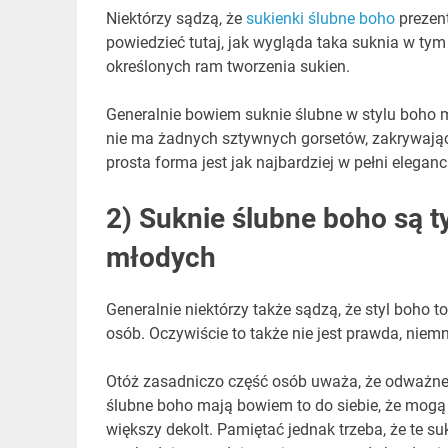
Niektórzy sądzą, że
sukienki ślubne boho
prezen
powiedzieć tutaj, jak wygląda taka suknia w tym s
określonych ram tworzenia sukien.
Generalnie bowiem suknie ślubne w stylu boho 
nie ma żadnych sztywnych gorsetów, zakrywającyc
prosta forma jest jak najbardziej w pełni elegan
2) Suknie ślubne boho są t
młodych
Generalnie niektórzy także sądzą, że styl boho 
osób. Oczywiście to także nie jest prawda, niemn
Otóż zasadniczo część osób uważa, że odważne 
ślubne boho mają bowiem to do siebie, że mogą
większy dekolt. Pamiętać jednak trzeba, że te s