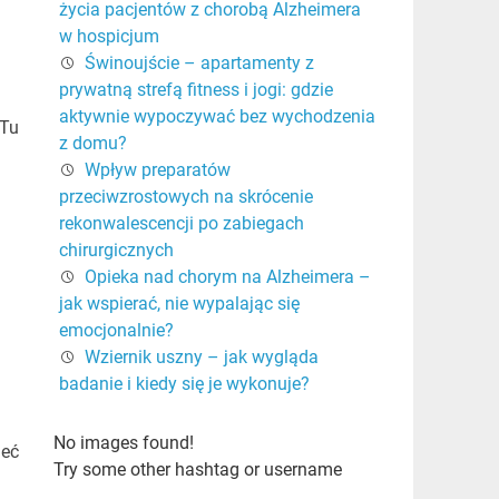
życia pacjentów z chorobą Alzheimera
w hospicjum
Świnoujście – apartamenty z
prywatną strefą fitness i jogi: gdzie
aktywnie wypoczywać bez wychodzenia
 Tu
z domu?
Wpływ preparatów
przeciwzrostowych na skrócenie
rekonwalescencji po zabiegach
chirurgicznych
Opieka nad chorym na Alzheimera –
jak wspierać, nie wypalając się
emocjonalnie?
Wziernik uszny – jak wygląda
badanie i kiedy się je wykonuje?
No images found!
ieć
Try some other hashtag or username