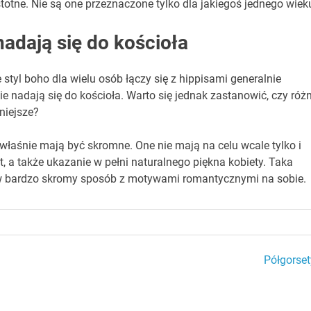
totne. Nie są one przeznaczone tylko dla jakiegoś jednego wiek
nadają się do kościoła
tyl boho dla wielu osób łączy się z hippisami generalnie
ie nadają się do kościoła. Warto się jednak zastanowić, czy róż
niejsze?
łaśnie mają być skromne. One nie mają na celu wcale tylko i
t, a także ukazanie w pełni naturalnego piękna kobiety. Taka
w bardzo skromy sposób z motywami romantycznymi na sobie.
Półgorset