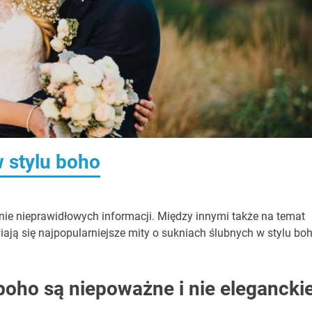
 stylu boho
łnie nieprawidłowych informacji. Między innymi także na temat
ają się najpopularniejsze mity o sukniach ślubnych w stylu bo
 boho są niepoważne i nie elegancki