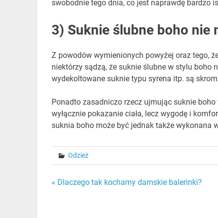
swobodnie tego dnia, co jest naprawdę bardzo is
3) Suknie ślubne boho nie 
Z powodów wymienionych powyżej oraz tego, że s
niektórzy sądzą, że suknie ślubne w stylu boho n
wydekoltowane suknie typu syrena itp. są skrom
Ponadto zasadniczo rzecz ujmując suknie boho w
wyłącznie pokazanie ciała, lecz wygodę i komfor
suknia boho może być jednak także wykonana 
Odzież
Nawigacja
« Dlaczego tak kochamy damskie balerinki?
wpisu