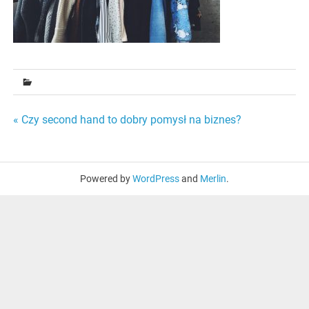
Nawigacja
« Czy second hand to dobry pomysł na biznes?
wpisu
Powered by
WordPress
and
Merlin
.