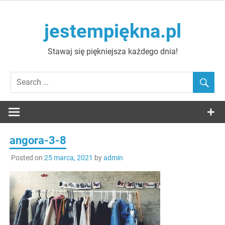
Skip
to
jestempiękna.pl
content
Stawaj się piękniejsza każdego dnia!
angora-3-8
Posted on
25 marca, 2021
by
admin