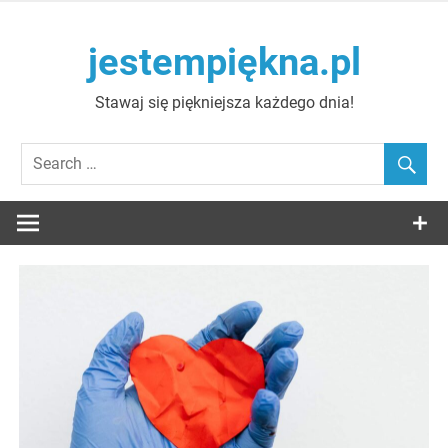
Skip
to
jestempiękna.pl
content
Stawaj się piękniejsza każdego dnia!