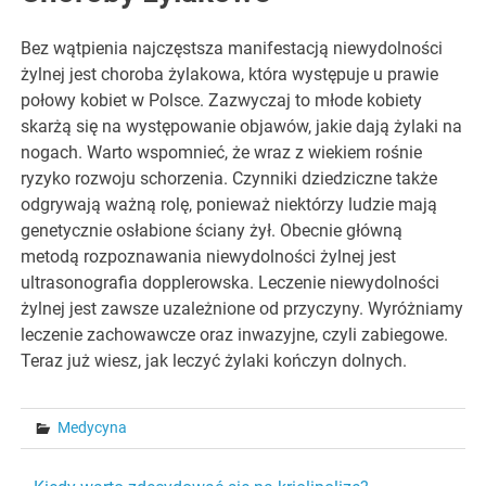
Bez wątpienia najczęstsza manifestacją niewydolności
żylnej jest choroba żylakowa, która występuje u prawie
połowy kobiet w Polsce. Zazwyczaj to młode kobiety
skarżą się na występowanie objawów, jakie dają żylaki na
nogach. Warto wspomnieć, że wraz z wiekiem rośnie
ryzyko rozwoju schorzenia. Czynniki dziedziczne także
odgrywają ważną rolę, ponieważ niektórzy ludzie mają
genetycznie osłabione ściany żył. Obecnie główną
metodą rozpoznawania niewydolności żylnej jest
ultrasonografia dopplerowska. Leczenie niewydolności
żylnej jest zawsze uzależnione od przyczyny. Wyróżniamy
leczenie zachowawcze oraz inwazyjne, czyli zabiegowe.
Teraz już wiesz, jak leczyć żylaki kończyn dolnych.
Medycyna