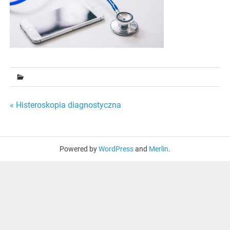
Nawigacja
« Histeroskopia diagnostyczna
wpisu
Powered by
WordPress
and
Merlin
.