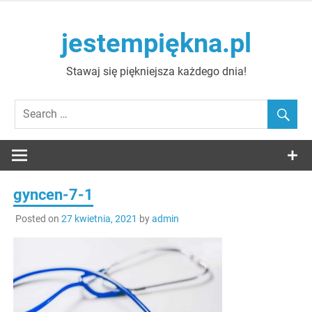
Skip
to
jestempiękna.pl
content
Stawaj się piękniejsza każdego dnia!
gyncen-7-1
Posted on
27 kwietnia, 2021
by
admin