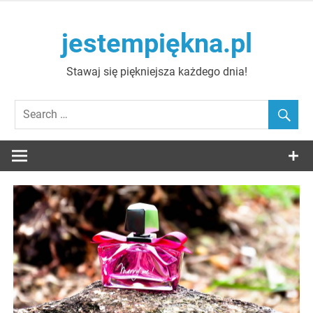
Skip
to
jestempiękna.pl
content
Stawaj się piękniejsza każdego dnia!