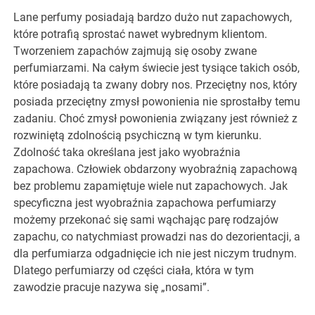
Lane perfumy posiadają bardzo dużo nut zapachowych,
które potrafią sprostać nawet wybrednym klientom.
Tworzeniem zapachów zajmują się osoby zwane
perfumiarzami. Na całym świecie jest tysiące takich osób,
które posiadają ta zwany dobry nos. Przeciętny nos, który
posiada przeciętny zmysł powonienia nie sprostałby temu
zadaniu. Choć zmysł powonienia związany jest również z
rozwiniętą zdolnością psychiczną w tym kierunku.
Zdolność taka określana jest jako wyobraźnia
zapachowa. Człowiek obdarzony wyobraźnią zapachową
bez problemu zapamiętuje wiele nut zapachowych. Jak
specyficzna jest wyobraźnia zapachowa perfumiarzy
możemy przekonać się sami wąchając parę rodzajów
zapachu, co natychmiast prowadzi nas do dezorientacji, a
dla perfumiarza odgadnięcie ich nie jest niczym trudnym.
Dlatego perfumiarzy od części ciała, która w tym
zawodzie pracuje nazywa się „nosami”.