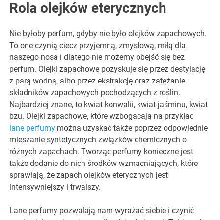
Rola olejków eterycznych
Nie byłoby perfum, gdyby nie było olejków zapachowych.
To one czynią ciecz przyjemną, zmysłową, miłą dla
naszego nosa i dlatego nie możemy obejść się bez
perfum. Olejki zapachowe pozyskuje się przez destylację
z parą wodną, albo przez ekstrakcję oraz zatężanie
składników zapachowych pochodzących z roślin.
Najbardziej znane, to kwiat konwalii, kwiat jaśminu, kwiat
bzu. Olejki zapachowe, które wzbogacają na przykład
lane perfumy
można uzyskać także poprzez odpowiednie
mieszanie syntetycznych związków chemicznych o
różnych zapachach. Tworząc perfumy konieczne jest
także dodanie do nich środków wzmacniających, które
sprawiają, że zapach olejków eterycznych jest
intensywniejszy i trwalszy.
Lane perfumy pozwalają nam wyrażać siebie i czynić