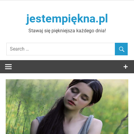
Skip
to
jestempiękna.pl
content
Stawaj się piękniejsza każdego dnia!