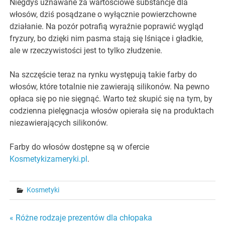
Niegdyś uznawane za wartościowe substancje dla
włosów, dziś posądzane o wyłącznie powierzchowne
działanie. Na pozór potrafią wyraźnie poprawić wygląd
fryzury, bo dzięki nim pasma stają się lśniące i gładkie,
ale w rzeczywistości jest to tylko złudzenie.
Na szczęście teraz na rynku występują takie farby do
włosów, które totalnie nie zawierają silikonów. Na pewno
opłaca się po nie sięgnąć. Warto też skupić się na tym, by
codzienna pielęgnacja włosów opierała się na produktach
niezawierających silikonów.
Farby do włosów dostępne są w ofercie
Kosmetykizameryki.pl
.
Kosmetyki
Nawigacja
« Różne rodzaje prezentów dla chłopaka