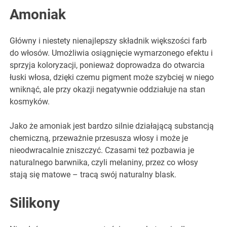
Amoniak
Główny i niestety nienajlepszy składnik większości farb
do włosów. Umożliwia osiągnięcie wymarzonego efektu i
sprzyja koloryzacji, ponieważ doprowadza do otwarcia
łuski włosa, dzięki czemu pigment może szybciej w niego
wniknąć, ale przy okazji negatywnie oddziałuje na stan
kosmyków.
Jako że amoniak jest bardzo silnie działającą substancją
chemiczną, przeważnie przesusza włosy i może je
nieodwracalnie zniszczyć. Czasami też pozbawia je
naturalnego barwnika, czyli melaniny, przez co włosy
stają się matowe – tracą swój naturalny blask.
Silikony