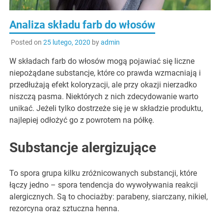
Analiza składu farb do włosów
Posted on
25 lutego, 2020
by
admin
W składach farb do włosów mogą pojawiać się liczne
niepożądane substancje, które co prawda wzmacniają i
przedłużają efekt koloryzacji, ale przy okazji nierzadko
niszczą pasma. Niektórych z nich zdecydowanie warto
unikać. Jeżeli tylko dostrzeże się je w składzie produktu,
najlepiej odłożyć go z powrotem na półkę.
Substancje alergizujące
To spora grupa kilku zróżnicowanych substancji, które
łączy jedno – spora tendencja do wywoływania reakcji
alergicznych. Są to chociażby: parabeny, siarczany, nikiel,
rezorcyna oraz sztuczna henna.