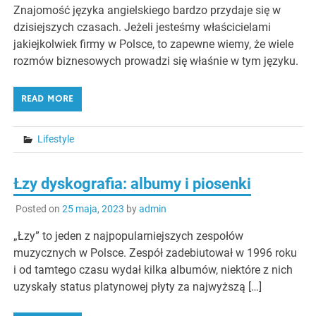
Znajomość języka angielskiego bardzo przydaje się w
dzisiejszych czasach. Jeżeli jesteśmy właścicielami
jakiejkolwiek firmy w Polsce, to zapewne wiemy, że wiele
rozmów biznesowych prowadzi się właśnie w tym języku.
READ MORE
Lifestyle
Łzy dyskografia: albumy i piosenki
Posted on
25 maja, 2023
by
admin
„Łzy” to jeden z najpopularniejszych zespołów
muzycznych w Polsce. Zespół zadebiutował w 1996 roku
i od tamtego czasu wydał kilka albumów, niektóre z nich
uzyskały status platynowej płyty za najwyższą […]