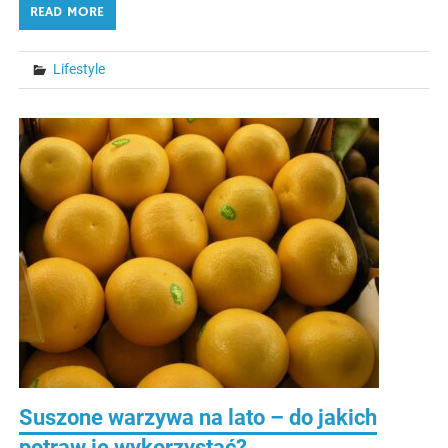
READ MORE
Lifestyle
Suszone warzywa na lato – do jakich
potraw je wykorzystać?