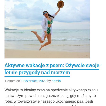
Aktywne wakacje z psem: Ożywcie swoje
letnie przygody nad morzem
Posted on
19 czerwca, 2023
by
admin
Wakacje to idealny czas na spędzenie aktywnego czasu
na świeżym powietrzu, a jeszcze lepiej, gdy możemy to
robić w towarzystwie naszego ukochanego psa. Jeśli