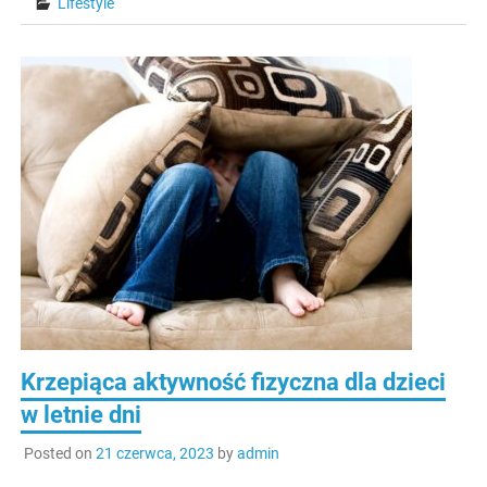
Lifestyle
Krzepiąca aktywność fizyczna dla dzieci
w letnie dni
Posted on
21 czerwca, 2023
by
admin