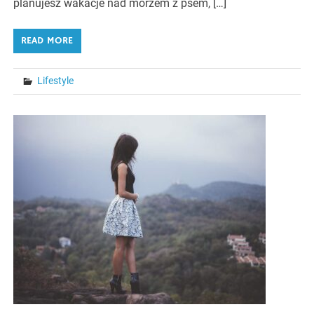
planujesz wakacje nad morzem z psem, […]
READ MORE
Lifestyle