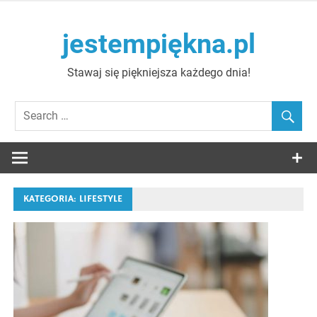
Skip
to
jestempiękna.pl
content
Stawaj się piękniejsza każdego dnia!
KATEGORIA:
LIFESTYLE