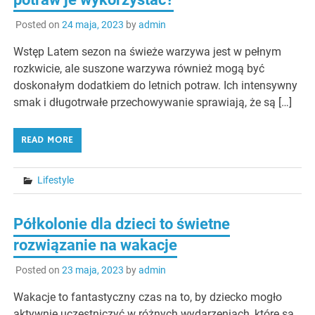
Posted on
24 maja, 2023
by
admin
Wstęp Latem sezon na świeże warzywa jest w pełnym
rozkwicie, ale suszone warzywa również mogą być
doskonałym dodatkiem do letnich potraw. Ich intensywny
smak i długotrwałe przechowywanie sprawiają, że są […]
READ MORE
Lifestyle
Półkolonie dla dzieci to świetne
rozwiązanie na wakacje
Posted on
23 maja, 2023
by
admin
Wakacje to fantastyczny czas na to, by dziecko mogło
aktywnie uczestniczyć w różnych wydarzeniach, które są