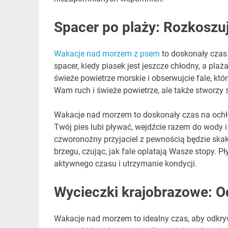
Spacer po plaży: Rozkoszu
Wakacje nad morzem z psem
to doskonały czas 
spacer, kiedy piasek jest jeszcze chłodny, a pla
świeże powietrze morskie i obserwujcie fale, któ
Wam ruch i świeże powietrze, ale także stworzy 
Wakacje nad morzem to doskonały czas na ochło
Twój pies lubi pływać, wejdźcie razem do wody i 
czworonożny przyjaciel z pewnością będzie skakał
brzegu, czując, jak fale oplatają Wasze stopy. 
aktywnego czasu i utrzymanie kondycji.
Wycieczki krajobrazowe: Od
Wakacje nad morzem to idealny czas, aby odkryw