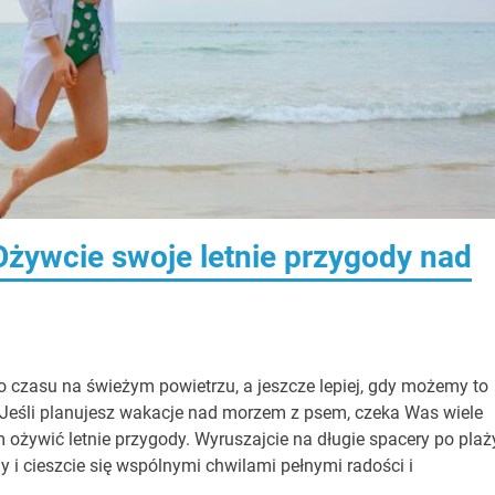
żywcie swoje letnie przygody nad
 czasu na świeżym powietrzu, a jeszcze lepiej, gdy możemy to
Jeśli planujesz wakacje nad morzem z psem, czeka Was wiele
żywić letnie przygody. Wyruszajcie na długie spacery po plaży
y i cieszcie się wspólnymi chwilami pełnymi radości i