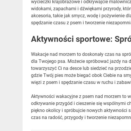
wycieczki krajobrazowe i odkrywajcie malownicze 
widokami, zapachami i dźwiękami przyrody, któr
akcesoria, takie jak smycz, wodę i pożywienie 
spędzanie czasu z psem i tworzenie niezapomn
Aktywności sportowe: Spr
Wakacje nad morzem to doskonały czas na sprób
dla Twojego psa. Możecie spróbować jazdy na d
towarzyszyć Ci na desce lub siedzieć na przodzi
gdzie Twój pies może biegać obok Ciebie na sm
więzi z psem i spędzanie czasu w ruchu i zabawi
Aktywności wakacyjne z psem nad morzem to ws
odkrywanie przygód i cieszenie się wspólnymi ch
piękno okolicy i spróbujcie nowych aktywności
czas na radość, przygody i tworzenie niezapom