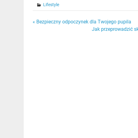
Lifestyle
Nawigacja
« Bezpieczny odpoczynek dla Twojego pupila
Jak przeprowadzić s
wpisu