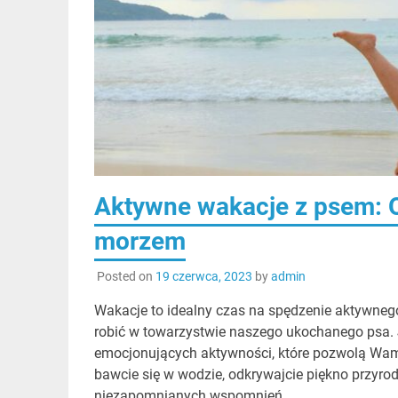
Aktywne wakacje z psem: O
morzem
Posted on
19 czerwca, 2023
by
admin
Wakacje to idealny czas na spędzenie aktywnego
robić w towarzystwie naszego ukochanego psa. 
emocjonujących aktywności, które pozwolą Wam o
bawcie się w wodzie, odkrywajcie piękno przyrod
niezapomnianych wspomnień.