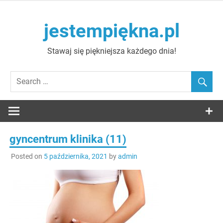
Skip
to
jestempiękna.pl
content
Stawaj się piękniejsza każdego dnia!
gyncentrum klinika (11)
Posted on
5 października, 2021
by
admin