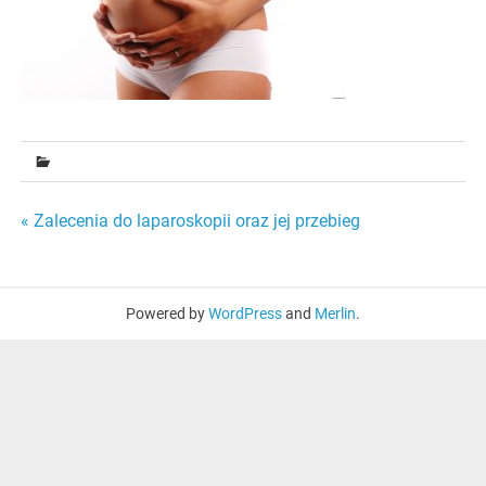
Nawigacja
« Zalecenia do laparoskopii oraz jej przebieg
wpisu
Powered by
WordPress
and
Merlin
.