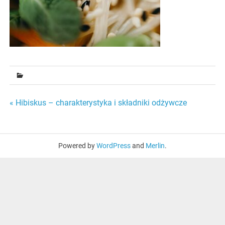
Nawigacja
« Hibiskus – charakterystyka i składniki odżywcze
wpisu
Powered by
WordPress
and
Merlin
.