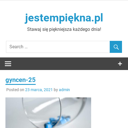
Skip
to
jestempiękna.pl
content
Stawaj się piękniejsza każdego dnia!
gyncen-25
Posted on
23 marca, 2021
by
admin