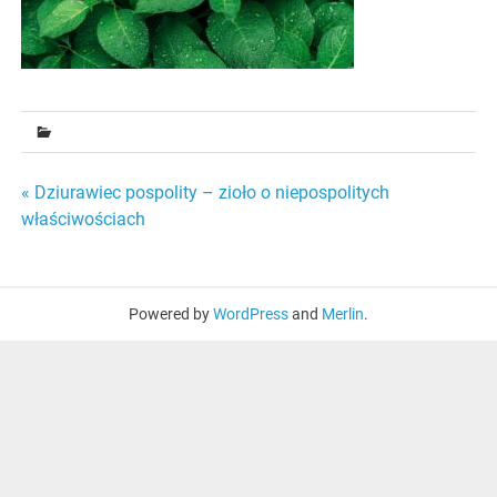
Nawigacja
« Dziurawiec pospolity – zioło o niepospolitych
właściwościach
wpisu
Powered by
WordPress
and
Merlin
.