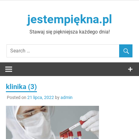
Skip
to
jestempiękna.pl
content
Stawaj się piękniejsza każdego dnia!
klinika (3)
Posted on
21 lipca, 2022
by
admin