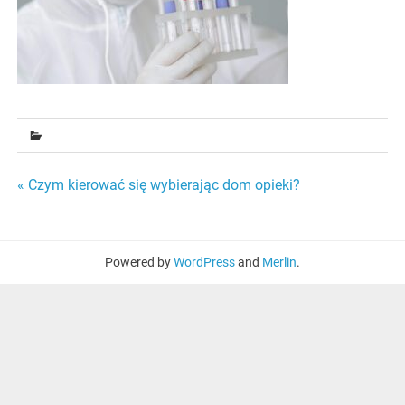
Nawigacja
« Czym kierować się wybierając dom opieki?
wpisu
Powered by
WordPress
and
Merlin
.