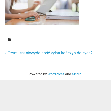
Nawigacja
« Czym jest niewydolność żylna kończyn dolnych?
wpisu
Powered by
WordPress
and
Merlin
.