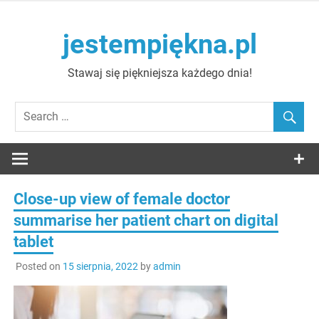
Skip
to
jestempiękna.pl
content
Stawaj się piękniejsza każdego dnia!
Close-up view of female doctor
summarise her patient chart on digital
tablet
Posted on
15 sierpnia, 2022
by
admin